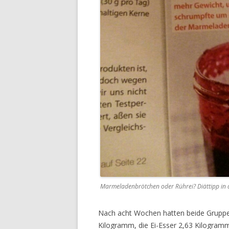
Marmeladenbrötchen oder Rührei? Diättipp in d
Nach acht Wochen hatten beide Gruppe
Kilogramm, die Ei-Esser 2,63 Kilogramm