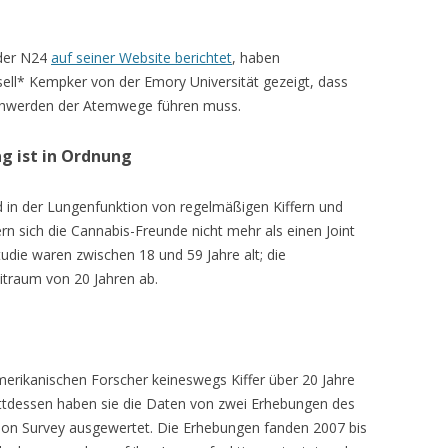
nder N24
auf seiner Website berichtet
, haben
ell* Kempker von der Emory Universität gezeigt, dass
hwerden der Atemwege führen muss.
ag ist in Ordnung
 in der Lungenfunktion von regelmäßigen Kiffern und
ern sich die Cannabis-Freunde nicht mehr als einen Joint
udie waren zwischen 18 und 59 Jahre alt; die
traum von 20 Jahren ab.
erikanischen Forscher keineswegs Kiffer über 20 Jahre
attdessen haben sie die Daten von zwei Erhebungen des
tion Survey ausgewertet. Die Erhebungen fanden 2007 bis