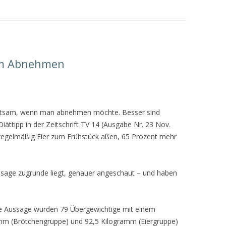
eim Abnehmen
atsam, wenn man abnehmen möchte. Besser sind
iättipp in der Zeitschrift TV 14 (Ausgabe Nr. 23 Nov.
 regelmäßig Eier zum Frühstück aßen, 65 Prozent mehr
ussage zugrunde liegt, genauer angeschaut – und haben
ese Aussage wurden 79 Übergewichtige mit einem
amm (Brötchengruppe) und 92,5 Kilogramm (Eiergruppe)