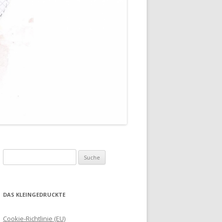
Suche
nach:
DAS KLEINGEDRUCKTE
Cookie-Richtlinie (EU)