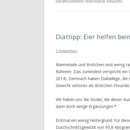
Lungenfunktion
,
Marihuana
,
Rauchen
.
Diättipp: Eier helfen b
2 Antworten
Marmelade und Brötchen sind wenig r
Rühreier. Das zumindest verspricht ein D
2014). Demnach haben Diätwillige, die
Gewicht verloren als Brötchen-Freunde.
Wir haben uns die Studie, die dieser A
dann doch einige Ergänzungen.*
Erstmal ein wenig Hintergrund: Für di
Durchschnittsgewicht von 95,8 Kilogr