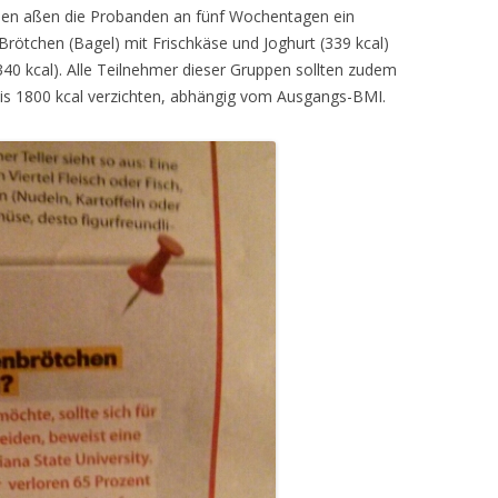
chen aßen die Probanden an fünf Wochentagen ein
rötchen (Bagel) mit Frischkäse und Joghurt (339 kcal)
40 kcal). Alle Teilnehmer dieser Gruppen sollten zudem
bis 1800 kcal verzichten, abhängig vom Ausgangs-BMI.