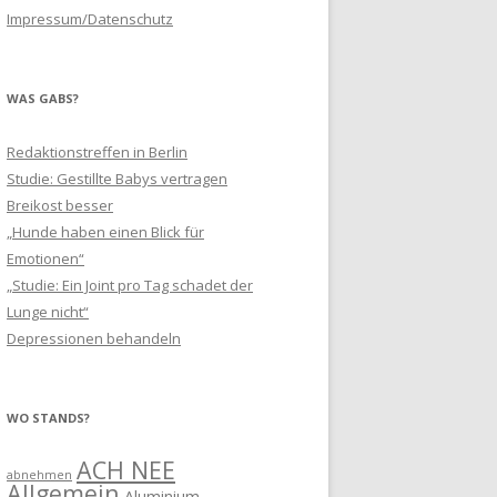
Impressum/Datenschutz
WAS GABS?
Redaktionstreffen in Berlin
Studie: Gestillte Babys vertragen
Breikost besser
„Hunde haben einen Blick für
Emotionen“
„Studie: Ein Joint pro Tag schadet der
Lunge nicht“
Depressionen behandeln
WO STANDS?
ACH NEE
abnehmen
Allgemein
Aluminium