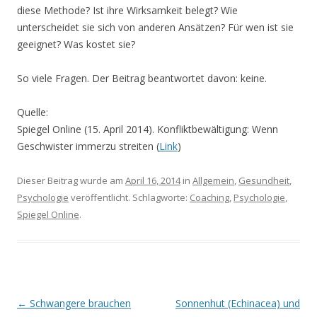
diese Methode? Ist ihre Wirksamkeit belegt? Wie
unterscheidet sie sich von anderen Ansätzen? Für wen ist sie
geeignet? Was kostet sie?
So viele Fragen. Der Beitrag beantwortet davon: keine.
Quelle:
Spiegel Online (15. April 2014). Konfliktbewältigung: Wenn
Geschwister immerzu streiten (
Link
)
Dieser Beitrag wurde am
April 16, 2014
in
Allgemein
,
Gesundheit
,
Psychologie
veröffentlicht. Schlagworte:
Coaching
,
Psychologie
,
Spiegel Online
.
Beitrags-
←
Schwangere brauchen
Sonnenhut (Echinacea) und