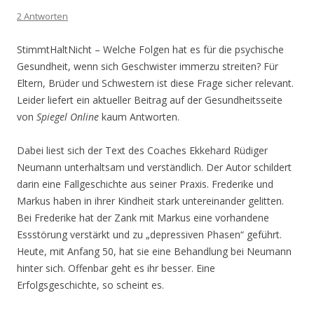
2 Antworten
StimmtHaltNicht – Welche Folgen hat es für die psychische
Gesundheit, wenn sich Geschwister immerzu streiten? Für
Eltern, Brüder und Schwestern ist diese Frage sicher relevant.
Leider liefert ein aktueller Beitrag auf der Gesundheitsseite
von
Spiegel Online
kaum Antworten.
Dabei liest sich der Text des Coaches Ekkehard Rüdiger
Neumann unterhaltsam und verständlich. Der Autor schildert
darin eine Fallgeschichte aus seiner Praxis. Frederike und
Markus haben in ihrer Kindheit stark untereinander gelitten.
Bei Frederike hat der Zank mit Markus eine vorhandene
Essstörung verstärkt und zu „depressiven Phasen“ geführt.
Heute, mit Anfang 50, hat sie eine Behandlung bei Neumann
hinter sich. Offenbar geht es ihr besser. Eine
Erfolgsgeschichte, so scheint es.