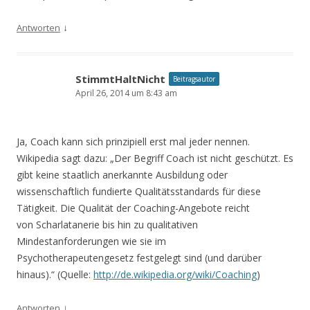
↓
Antworten
StimmtHaltNicht
Beitragsautor
April 26, 2014 um 8:43 am
Ja, Coach kann sich prinzipiell erst mal jeder nennen.
Wikipedia sagt dazu: „Der Begriff Coach ist nicht geschützt. Es
gibt keine staatlich anerkannte Ausbildung oder
wissenschaftlich fundierte Qualitätsstandards für diese
Tätigkeit. Die Qualität der Coaching-Angebote reicht
von Scharlatanerie bis hin zu qualitativen
Mindestanforderungen wie sie im
Psychotherapeutengesetz festgelegt sind (und darüber
hinaus).“ (Quelle:
http://de.wikipedia.org/wiki/Coaching
)
↓
Antworten