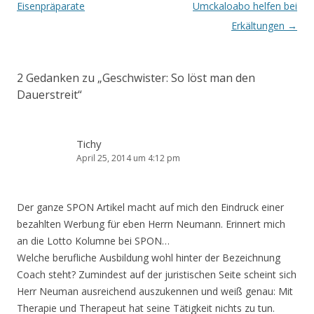
Navigation
Eisenpräparate
Umckaloabo helfen bei
Erkältungen
→
2 Gedanken zu „
Geschwister: So löst man den
Dauerstreit
“
Tichy
April 25, 2014 um 4:12 pm
Der ganze SPON Artikel macht auf mich den Eindruck einer
bezahlten Werbung für eben Herrn Neumann. Erinnert mich
an die Lotto Kolumne bei SPON…
Welche berufliche Ausbildung wohl hinter der Bezeichnung
Coach steht? Zumindest auf der juristischen Seite scheint sich
Herr Neuman ausreichend auszukennen und weiß genau: Mit
Therapie und Therapeut hat seine Tätigkeit nichts zu tun.