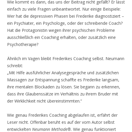
Wie kommt es dann, das uns der Beitrag nicht gefällt? Er lässt
einfach zu viele Fragen unbeantwortet. Nur einige Beispiele:
Wer hat die depressiven Phasen bei Frederike diagnostiziert –
ein Psychiater, ein Psychologe, oder der schreibende Coach?
Hat die Protagonistin wegen ihrer psychischen Probleme
ausschließlich ein Coaching erhalten, oder zusätzlich eine
Psychotherapie?
Ähnlich im Vagen bleibt Frederikes Coaching selbst. Neumann
schreibt:
„Mit Hilfe ausführlicher Analysegespräche und zusätzlichen
Massagen zur Entspannung schaffte es Frederike langsam,
ihre mentalen Blockaden zu lösen. Sie begann zu erkennen,
dass ihre Glaubenssätze im Verhältnis zu ihrem Bruder mit
der Wirklichkeit nicht übereinstimmten.“
Wie genau Frederikes Coaching abgelaufen ist, erfährt der
Leser nicht. Offenbar beruht es auf der vom Autor selbst
entwickelten
Neumann Methode®
. Wie genau funktioniert