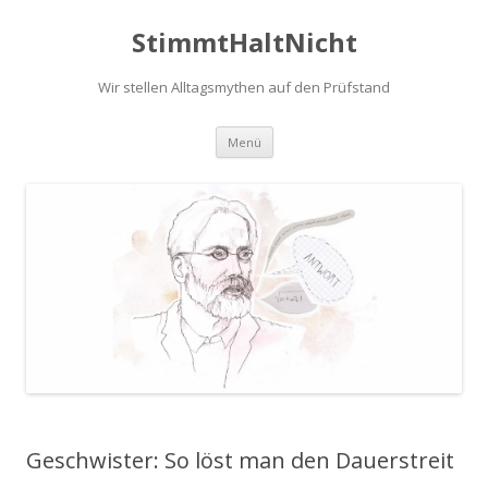
StimmtHaltNicht
Wir stellen Alltagsmythen auf den Prüfstand
Zum
Menü
Inhalt
springen
Geschwister: So löst man den Dauerstreit