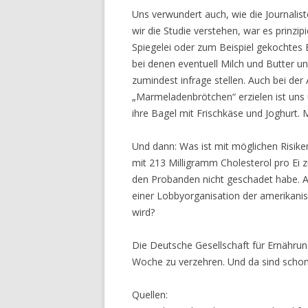
Uns verwundert auch, wie die Journalist
wir die Studie verstehen, war es prinzipi
Spiegelei oder zum Beispiel gekochtes Ei
bei denen eventuell Milch und Butter un
zumindest infrage stellen. Auch bei der
„Marmeladenbrötchen“ erzielen ist uns
ihre Bagel mit Frischkäse und Joghurt. 
Und dann: Was ist mit möglichen Risike
mit 213 Milligramm Cholesterol pro Ei 
den Probanden nicht geschadet habe. Ab
einer Lobbyorganisation der amerikanis
wird?
Die Deutsche Gesellschaft für Ernähru
Woche zu verzehren. Und da sind schon 
Quellen: