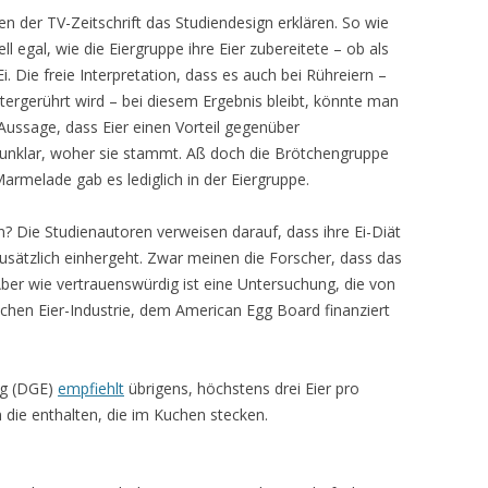
en der TV-Zeitschrift das Studiendesign erklären. So wie
ell egal, wie die Eiergruppe ihre Eier zubereitete – ob als
. Die freie Interpretation, dass es auch bei Rühreiern –
tergerührt wird – bei diesem Ergebnis bleibt, könnte man
 Aussage, dass Eier einen Vorteil gegenüber
 unklar, woher sie stammt. Aß doch die Brötchengruppe
Marmelade gab es lediglich in der Eiergruppe.
n? Die Studienautoren verweisen darauf, dass ihre Ei-Diät
zusätzlich einhergeht. Zwar meinen die Forscher, dass das
er wie vertrauenswürdig ist eine Untersuchung, die von
chen Eier-Industrie, dem American Egg Board finanziert
ng (DGE)
empfiehlt
übrigens, höchstens drei Eier pro
die enthalten, die im Kuchen stecken.