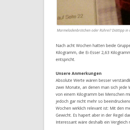
Marmeladenbrötchen oder Rührei? Diättipp in d
Nach acht Wochen hatten beide Gruppe
Kilogramm, die Ei-Esser 2,63 Kilogramm
entspricht.
Unsere Anmerkungen
Absolute Werte wären besser verständli
zwei Monate, an denen man sich jede Wo
von einem Kilogramm bei Menschen mi
jedoch gar nicht mehr so beeindrucken
Wochen wirklich relevant ist: Mit den 
Gewicht. Es hapert aber in der Regel da
Interessant wäre deshalb ein Vergleich