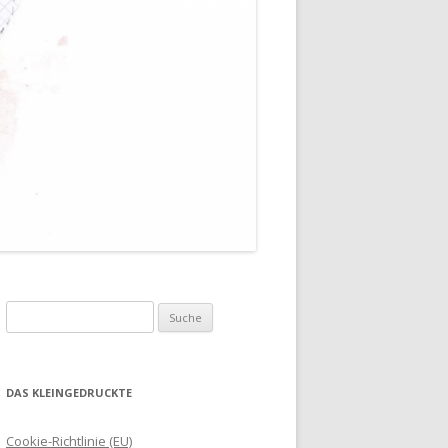
Suche
nach:
DAS KLEINGEDRUCKTE
Cookie-Richtlinie (EU)