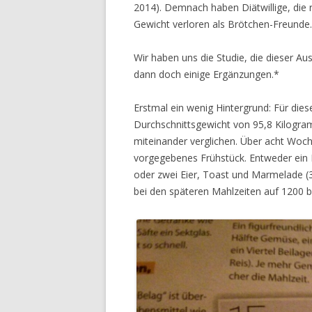
2014). Demnach haben Diätwillige, die
Gewicht verloren als Brötchen-Freunde.
Wir haben uns die Studie, die dieser A
dann doch einige Ergänzungen.*
Erstmal ein wenig Hintergrund: Für di
Durchschnittsgewicht von 95,8 Kilogr
miteinander verglichen. Über acht Wo
vorgegebenes Frühstück. Entweder ein B
oder zwei Eier, Toast und Marmelade (3
bei den späteren Mahlzeiten auf 1200 