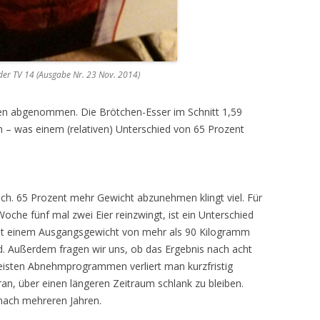
er TV 14 (Ausgabe Nr. 23 Nov. 2014)
n abgenommen. Die Brötchen-Esser im Schnitt 1,59
 – was einem (relativen) Unterschied von 65 Prozent
ch. 65 Prozent mehr Gewicht abzunehmen klingt viel. Für
che fünf mal zwei Eier reinzwingt, ist ein Unterschied
t einem Ausgangsgewicht von mehr als 90 Kilogramm
d. Außerdem fragen wir uns, ob das Ergebnis nach acht
meisten Abnehmprogrammen verliert man kurzfristig
ran, über einen längeren Zeitraum schlank zu bleiben.
 nach mehreren Jahren.