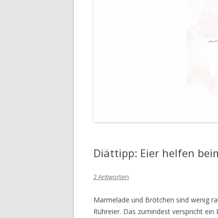
Diättipp: Eier helfen b
2 Antworten
Marmelade und Brötchen sind wenig r
Rühreier. Das zumindest verspricht ein D