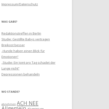
Impressum/Datenschutz
WAS GABS?
Redaktionstreffen in Berlin
Studie: Gestillte Babys vertragen
Breikost besser
„Hunde haben einen Blick für
Emotionen“
„Studie: Ein Joint pro Tag schadet der
Lunge nicht“
Depressionen behandeln
WO STANDS?
ACH NEE
abnehmen
Allgemein
Aluminium