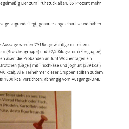
 regelmäßig Eier zum Frühstück aßen, 65 Prozent mehr
ussage zugrunde liegt, genauer angeschaut – und haben
ese Aussage wurden 79 Übergewichtige mit einem
amm (Brötchengruppe) und 92,5 Kilogramm (Eiergruppe)
chen aßen die Probanden an fünf Wochentagen ein
rötchen (Bagel) mit Frischkäse und Joghurt (339 kcal)
40 kcal). Alle Teilnehmer dieser Gruppen sollten zudem
bis 1800 kcal verzichten, abhängig vom Ausgangs-BMI.