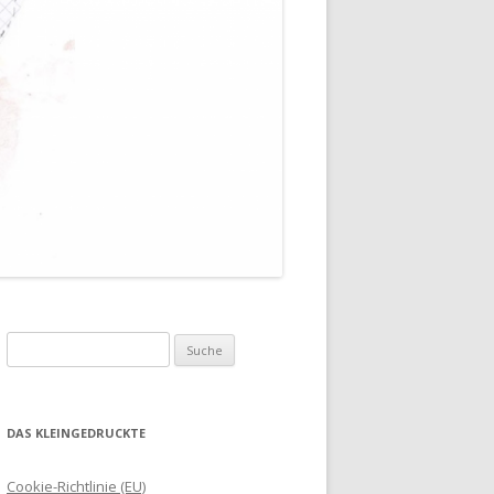
Suche
nach:
DAS KLEINGEDRUCKTE
Cookie-Richtlinie (EU)