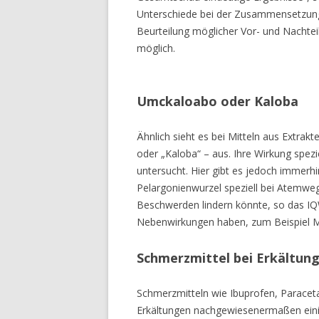
Unterschiede bei der Zusammensetzung 
Beurteilung möglicher Vor- und Nachteil
möglich.
Umckaloabo oder Kaloba
Ähnlich sieht es bei Mitteln aus Extra
oder „Kaloba“ – aus. Ihre Wirkung spezi
untersucht. Hier gibt es jedoch immerh
Pelargonienwurzel speziell bei Atemweg
Beschwerden lindern könnte, so das IQW
Nebenwirkungen haben, zum Beispiel
Schmerzmittel bei Erkältun
Schmerzmitteln wie Ibuprofen, Paraceta
Erkältungen nachgewiesenermaßen eini