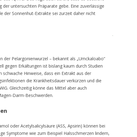
der untersuchten Präparate gebe. Eine zuverlässige
e der Sonnenhut-Extrakte sei zurzeit daher nicht
kten der Pelargonienwurzel – bekannt als „Umckaloabo“
ell gegen Erkältungen ist bislang kaum durch Studien
in schwache Hinweise, dass ein Extrakt aus der
sinfektionen die Krankheitsdauer verkürzen und die
iG. Gleichzeitig könne das Mittel aber auch
 Magen-Darm-Beschwerden.
gen
mol oder Acetylsalicylsäure (ASS, Apsirin) können bei
ge Symptome wie zum Beispiel Halsschmerzen lindern,