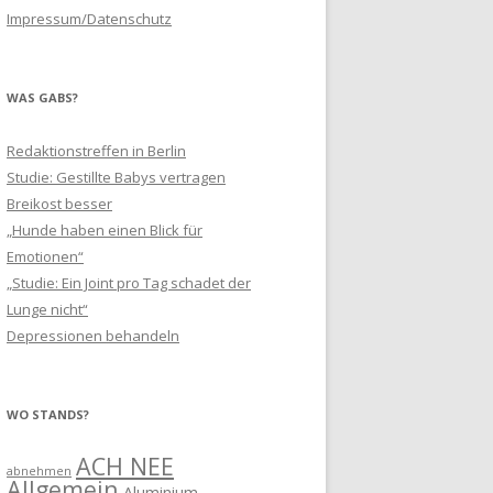
Impressum/Datenschutz
WAS GABS?
Redaktionstreffen in Berlin
Studie: Gestillte Babys vertragen
Breikost besser
„Hunde haben einen Blick für
Emotionen“
„Studie: Ein Joint pro Tag schadet der
Lunge nicht“
Depressionen behandeln
WO STANDS?
ACH NEE
abnehmen
Allgemein
Aluminium