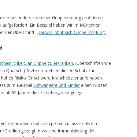
ioren besonders von einer Grippeimpfung profitieren.
 aufgefordert. Ein Beispiel haben wir im Münchner
r der Überschrift: „
Darum lohnt sich Grippe-Impfung
„.
d
scheinlichkeit, an Grippe zu erkranken
. (Überschriften wie
alb Quatsch.) Ärzte empfehlen diesen Schutz für
 hohes Risiko für schwere Krankheitsverläufe haben.
dass zum Beispiel
Schwangere und Kinder
einen Nutzen
n ab 65 Jahren diese Impfung nahegelegt.
iger mehr davon hat, sich piksen zu lassen als ein
re Studien gezeigt, dass eine Immunisierung die