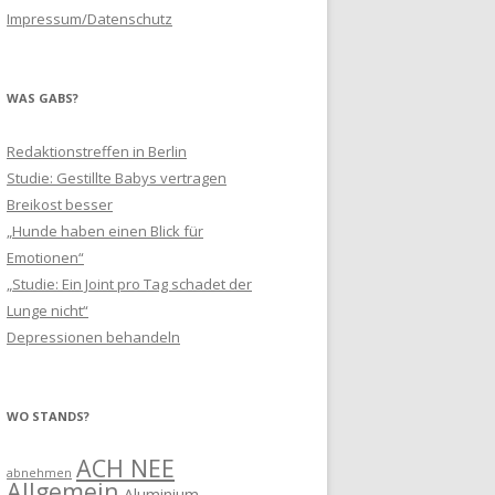
Impressum/Datenschutz
WAS GABS?
Redaktionstreffen in Berlin
Studie: Gestillte Babys vertragen
Breikost besser
„Hunde haben einen Blick für
Emotionen“
„Studie: Ein Joint pro Tag schadet der
Lunge nicht“
Depressionen behandeln
WO STANDS?
ACH NEE
abnehmen
Allgemein
Aluminium