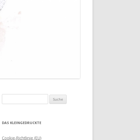
Suche
nach:
DAS KLEINGEDRUCKTE
Cookie-Richtlinie (EU)