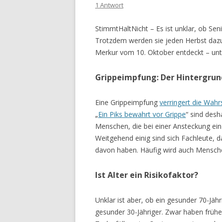
1 Antwort
StimmtHaltNicht – Es ist unklar, ob Sen
Trotzdem werden sie jeden Herbst dazu
Merkur vom 10. Oktober entdeckt – unte
Grippeimpfung: Der Hintergrun
Eine Grippeimpfung
verringert die Wahr
„
Ein Piks bewahrt vor Grippe
“ sind desh
Menschen, die bei einer Ansteckung ein
Weitgehend einig sind sich Fachleute, 
davon haben. Häufig wird auch Mensche
Ist Alter ein Risikofaktor?
Unklar ist aber, ob ein gesunder 70-Jähr
gesunder 30-Jähriger. Zwar haben frühe