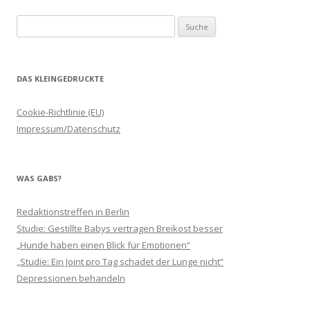
Suche
nach:
DAS KLEINGEDRUCKTE
Cookie-Richtlinie (EU)
Impressum/Datenschutz
WAS GABS?
Redaktionstreffen in Berlin
Studie: Gestillte Babys vertragen Breikost besser
„Hunde haben einen Blick für Emotionen“
„Studie: Ein Joint pro Tag schadet der Lunge nicht“
Depressionen behandeln