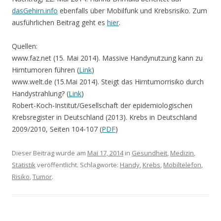
dasGehirn.info
ebenfalls über Mobilfunk und Krebsrisiko. Zum
ausführlichen Beitrag geht es
hier
.
Quellen:
www.faz.net (15. Mai 2014). Massive Handynutzung kann zu
Hirntumoren führen (
Link
)
www.welt.de (15.Mai 2014). Steigt das Hirntumorrisiko durch
Handystrahlung? (
Link
)
Robert-Koch-Institut/Gesellschaft der epidemiologischen
Krebsregister in Deutschland (2013). Krebs in Deutschland
2009/2010, Seiten 104-107 (
PDF
)
Dieser Beitrag wurde am
Mai 17, 2014
in
Gesundheit
,
Medizin
,
Statistik
veröffentlicht. Schlagworte:
Handy
,
Krebs
,
Mobiltelefon
,
Risiko
,
Tumor
.