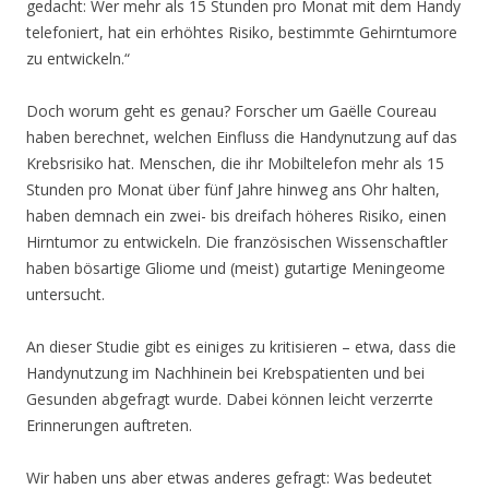
gedacht: Wer mehr als 15 Stunden pro Monat mit dem Handy
telefoniert, hat ein erhöhtes Risiko, bestimmte Gehirntumore
zu entwickeln.“
Doch worum geht es genau? Forscher um Gaëlle Coureau
haben berechnet, welchen Einfluss die Handynutzung auf das
Krebsrisiko hat. Menschen, die ihr Mobiltelefon mehr als 15
Stunden pro Monat über fünf Jahre hinweg ans Ohr halten,
haben demnach ein zwei- bis dreifach höheres Risiko, einen
Hirntumor zu entwickeln. Die französischen Wissenschaftler
haben bösartige Gliome und (meist) gutartige Meningeome
untersucht.
An dieser Studie gibt es einiges zu kritisieren – etwa, dass die
Handynutzung im Nachhinein bei Krebspatienten und bei
Gesunden abgefragt wurde. Dabei können leicht verzerrte
Erinnerungen auftreten.
Wir haben uns aber etwas anderes gefragt: Was bedeutet