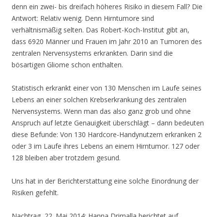
denn ein zwei- bis dreifach höheres Risiko in diesem Fall? Die
Antwort: Relativ wenig. Denn Hirntumore sind
verhältnismäßig selten. Das Robert-Koch-Institut gibt an,
dass 6920 Männer und Frauen im Jahr 2010 an Tumoren des
zentralen Nervensystems erkrankten. Darin sind die
bösartigen Gliome schon enthalten.
Statistisch erkrankt einer von 130 Menschen im Laufe seines
Lebens an einer solchen Krebserkrankung des zentralen
Nervensystems. Wenn man das also ganz grob und ohne
Anspruch auf letzte Genauigkeit überschlägt – dann bedeuten
diese Befunde: Von 130 Hardcore-Handynutzern erkranken 2
oder 3 im Laufe ihres Lebens an einem Hirntumor. 127 oder
128 bleiben aber trotzdem gesund.
Uns hat in der Berichterstattung eine solche Einordnung der
Risiken gefehlt.
Nachtrag, 22. Mai 2014: Hanna Drimalla berichtet auf