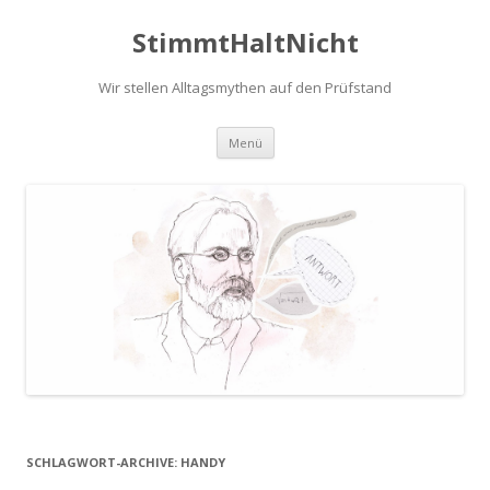
StimmtHaltNicht
Wir stellen Alltagsmythen auf den Prüfstand
Zum
Menü
Inhalt
springen
SCHLAGWORT-ARCHIVE:
HANDY