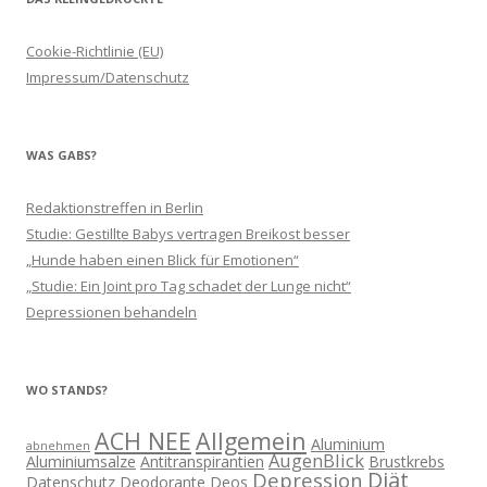
Cookie-Richtlinie (EU)
Impressum/Datenschutz
WAS GABS?
Redaktionstreffen in Berlin
Studie: Gestillte Babys vertragen Breikost besser
„Hunde haben einen Blick für Emotionen“
„Studie: Ein Joint pro Tag schadet der Lunge nicht“
Depressionen behandeln
WO STANDS?
ACH NEE
Allgemein
Aluminium
abnehmen
AugenBlick
Aluminiumsalze
Antitranspirantien
Brustkrebs
Diät
Depression
Datenschutz
Deodorante
Deos