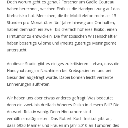
Doch worum geht es genau? Forscher um Gaëlle Coureau
haben berechnet, welchen Einfluss die Handynutzung auf das
Krebsrisiko hat. Menschen, die ihr Mobiltelefon mehr als 15
Stunden pro Monat über fünf Jahre hinweg ans Ohr halten,
haben demnach ein zwei- bis dreifach höheres Risiko, einen
Hirntumor zu entwickeln. Die französischen Wissenschaftler
haben bösartige Gliome und (meist) gutartige Meningeome
untersucht.
An dieser Studie gibt es einiges zu kritisieren – etwa, dass die
Handynutzung im Nachhinein bei Krebspatienten und bei
Gesunden abgefragt wurde. Dabei können leicht verzerrte
Erinnerungen auftreten.
Wir haben uns aber etwas anderes gefragt: Was bedeutet
denn ein zwei- bis dreifach höheres Risiko in diesem Fall? Die
Antwort: Relativ wenig. Denn Hirntumore sind
verhältnismäßig selten. Das Robert-Koch-Institut gibt an,
dass 6920 Männer und Frauen im Jahr 2010 an Tumoren des