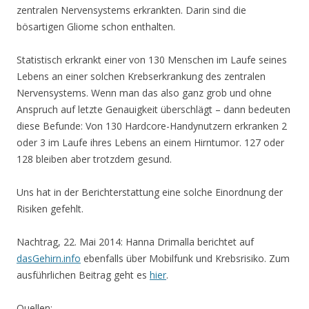
zentralen Nervensystems erkrankten. Darin sind die
bösartigen Gliome schon enthalten.
Statistisch erkrankt einer von 130 Menschen im Laufe seines
Lebens an einer solchen Krebserkrankung des zentralen
Nervensystems. Wenn man das also ganz grob und ohne
Anspruch auf letzte Genauigkeit überschlägt – dann bedeuten
diese Befunde: Von 130 Hardcore-Handynutzern erkranken 2
oder 3 im Laufe ihres Lebens an einem Hirntumor. 127 oder
128 bleiben aber trotzdem gesund.
Uns hat in der Berichterstattung eine solche Einordnung der
Risiken gefehlt.
Nachtrag, 22. Mai 2014: Hanna Drimalla berichtet auf
dasGehirn.info
ebenfalls über Mobilfunk und Krebsrisiko. Zum
ausführlichen Beitrag geht es
hier
.
Quellen: