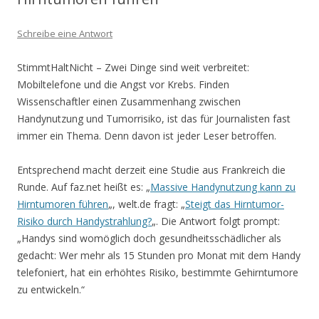
Schreibe eine Antwort
StimmtHaltNicht – Zwei Dinge sind weit verbreitet:
Mobiltelefone und die Angst vor Krebs. Finden
Wissenschaftler einen Zusammenhang zwischen
Handynutzung und Tumorrisiko, ist das für Journalisten fast
immer ein Thema. Denn davon ist jeder Leser betroffen.
Entsprechend macht derzeit eine Studie aus Frankreich die
Runde. Auf faz.net heißt es: „
Massive Handynutzung kann zu
Hirntumoren führen
„, welt.de fragt: „
Steigt das Hirntumor-
Risiko durch Handystrahlung?
„. Die Antwort folgt prompt:
„Handys sind womöglich doch gesundheitsschädlicher als
gedacht: Wer mehr als 15 Stunden pro Monat mit dem Handy
telefoniert, hat ein erhöhtes Risiko, bestimmte Gehirntumore
zu entwickeln.“