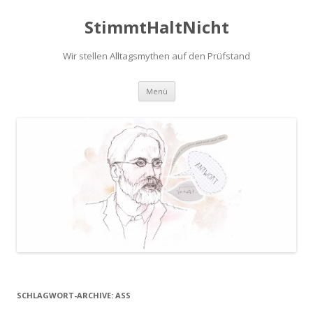
StimmtHaltNicht
Wir stellen Alltagsmythen auf den Prüfstand
Zum
Menü
Inhalt
springen
SCHLAGWORT-ARCHIVE:
ASS