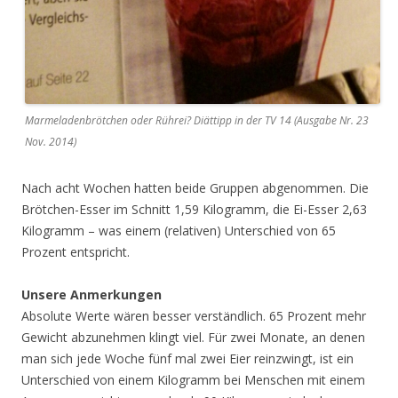
Marmeladenbrötchen oder Rührei? Diättipp in der TV 14 (Ausgabe Nr. 23
Nov. 2014)
Nach acht Wochen hatten beide Gruppen abgenommen. Die
Brötchen-Esser im Schnitt 1,59 Kilogramm, die Ei-Esser 2,63
Kilogramm – was einem (relativen) Unterschied von 65
Prozent entspricht.
Unsere Anmerkungen
Absolute Werte wären besser verständlich. 65 Prozent mehr
Gewicht abzunehmen klingt viel. Für zwei Monate, an denen
man sich jede Woche fünf mal zwei Eier reinzwingt, ist ein
Unterschied von einem Kilogramm bei Menschen mit einem