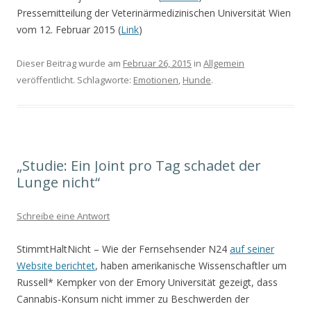
Pressemitteilung der Veterinärmedizinischen Universität Wien
vom 12. Februar 2015 (
Link
)
Dieser Beitrag wurde am
Februar 26, 2015
in
Allgemein
veröffentlicht. Schlagworte:
Emotionen
,
Hunde
.
„Studie: Ein Joint pro Tag schadet der
Lunge nicht“
Schreibe eine Antwort
StimmtHaltNicht – Wie der Fernsehsender N24
auf seiner
Website berichtet
, haben amerikanische Wissenschaftler um
Russell* Kempker von der Emory Universität gezeigt, dass
Cannabis-Konsum nicht immer zu Beschwerden der