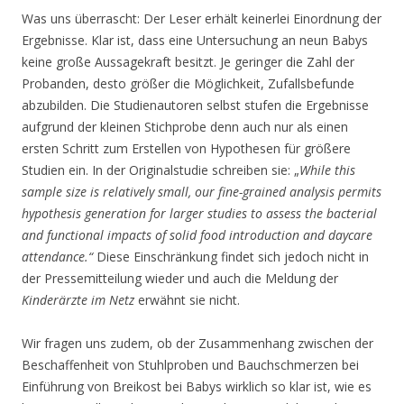
Was uns überrascht: Der Leser erhält keinerlei Einordnung der
Ergebnisse.
Klar ist, d
ass eine Untersuchung an neun Babys
keine große Aussagekraft besitzt. Je geringer die Zahl der
Probanden, desto größer die Möglichkeit, Zufallsbefunde
abzubilden. Die Studienautoren selbst stufen die Ergebnisse
aufgrund der kleinen Stichprobe denn auch nur als einen
ersten Schritt zum Erstellen von Hypothesen für größere
Studien ein. In der Originalstudie schreiben sie: „
While this
sample size is relatively small, our fine-grained analysis permits
hypothesis generation for larger studies to assess the bacterial
and functional impacts of solid food introduction and daycare
attendance.“
Diese Einschränkung findet sich jedoch nicht in
der Pressemitteilung wieder und auch die Meldung der
Kinderärzte im Netz
erwähnt sie nicht.
Wir fragen uns zudem, ob der Zusammenhang zwischen der
Beschaffenheit von Stuhlproben und Bauchschmerzen bei
Einführung von Breikost bei Babys wirklich so klar ist, wie es