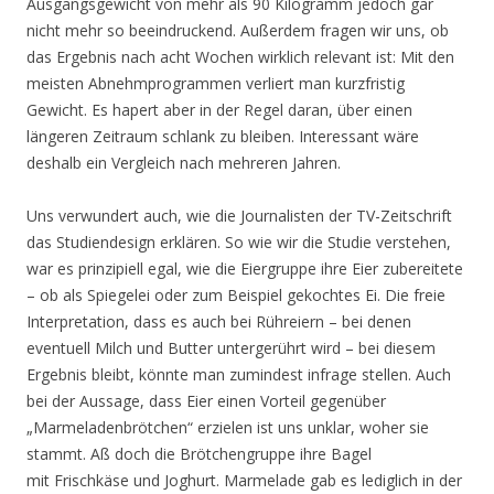
Ausgangsgewicht von mehr als 90 Kilogramm jedoch gar
nicht mehr so beeindruckend. Außerdem fragen wir uns, ob
das Ergebnis nach acht Wochen wirklich relevant ist: Mit den
meisten Abnehmprogrammen verliert man kurzfristig
Gewicht. Es hapert aber in der Regel daran, über einen
längeren Zeitraum schlank zu bleiben. Interessant wäre
deshalb ein Vergleich nach mehreren Jahren.
Uns verwundert auch, wie die Journalisten der TV-Zeitschrift
das Studiendesign erklären. So wie wir die Studie verstehen,
war es prinzipiell egal, wie die Eiergruppe ihre Eier zubereitete
– ob als Spiegelei oder zum Beispiel gekochtes Ei. Die freie
Interpretation, dass es auch bei Rühreiern – bei denen
eventuell Milch und Butter untergerührt wird – bei diesem
Ergebnis bleibt, könnte man zumindest infrage stellen. Auch
bei der Aussage, dass Eier einen Vorteil gegenüber
„Marmeladenbrötchen“ erzielen ist uns unklar, woher sie
stammt. Aß doch die Brötchengruppe ihre Bagel
mit Frischkäse und Joghurt. Marmelade gab es lediglich in der