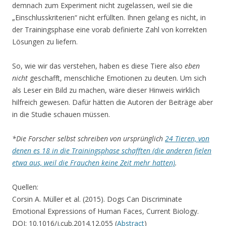
demnach zum Experiment nicht zugelassen, weil sie die
„Einschlusskriterien“ nicht erfüllten. Ihnen gelang es nicht, in
der Trainingsphase eine vorab definierte Zahl von korrekten
Lösungen zu liefern.
So, wie wir das verstehen, haben es diese Tiere also
eben
nicht
geschafft, menschliche Emotionen zu deuten. Um sich
als Leser ein Bild zu machen, wäre dieser Hinweis wirklich
hilfreich gewesen. Dafür hätten die Autoren der Beiträge aber
in die Studie schauen müssen.
*Die Forscher selbst schreiben von ursprünglich
24 Tieren, von
denen es 18 in die Trainingsphase schafften (die anderen fielen
etwa aus, weil die Frauchen keine Zeit mehr hatten)
.
Quellen:
Corsin A. Müller et al. (2015). Dogs Can Discriminate
Emotional Expressions of Human Faces, Current Biology.
DOI: 10.1016/j.cub.2014.12.055 (
Abstract
)