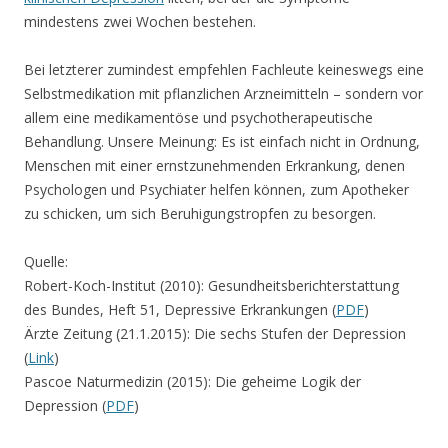
mindestens zwei Wochen bestehen.
Bei letzterer zumindest empfehlen Fachleute keineswegs eine
Selbstmedikation mit pflanzlichen Arzneimitteln – sondern vor
allem eine medikamentöse und psychotherapeutische
Behandlung. Unsere Meinung: Es ist einfach nicht in Ordnung,
Menschen mit einer ernstzunehmenden Erkrankung, denen
Psychologen und Psychiater helfen können, zum Apotheker
zu schicken, um sich Beruhigungstropfen zu besorgen.
Quelle:
Robert-Koch-Institut (2010): Gesundheitsberichterstattung
des Bundes, Heft 51, Depressive Erkrankungen (
PDF
)
Ärzte Zeitung (21.1.2015): Die sechs Stufen der Depression
(
Link
)
Pascoe Naturmedizin (2015): Die geheime Logik der
Depression (
PDF
)