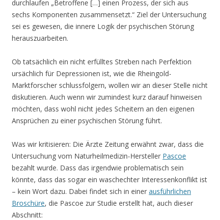
durchlaufen „Betroffene […] einen Prozess, der sich aus
sechs Komponenten zusammensetzt.“ Ziel der Untersuchung
sei es gewesen, die innere Logik der psychischen Störung
herauszuarbeiten.
Ob tatsächlich ein nicht erfülltes Streben nach Perfektion
ursächlich für Depressionen ist, wie die Rheingold-
Marktforscher schlussfolgern, wollen wir an dieser Stelle nicht
diskutieren. Auch wenn wir zumindest kurz darauf hinweisen
möchten, dass wohl nicht jedes Scheitern an den eigenen
Ansprüchen zu einer psychischen Störung führt.
Was wir kritisieren: Die Ärzte Zeitung erwähnt zwar, dass die
Untersuchung vom Naturheilmedizin-Hersteller
Pascoe
bezahlt wurde. Dass das irgendwie problematisch sein
könnte, dass das sogar ein waschechter Interessenkonflikt ist
– kein Wort dazu. Dabei findet sich in einer
ausführlichen
Broschüre
, die Pascoe zur Studie erstellt hat, auch dieser
Abschnitt: