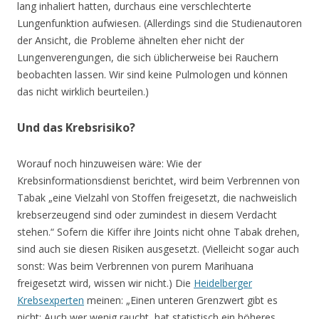
lang inhaliert hatten, durchaus eine verschlechterte
Lungenfunktion aufwiesen. (Allerdings sind die Studienautoren
der Ansicht, die Probleme ähnelten eher nicht der
Lungenverengungen, die sich üblicherweise bei Rauchern
beobachten lassen. Wir sind keine Pulmologen und können
das nicht wirklich beurteilen.)
Und das Krebsrisiko?
Worauf noch hinzuweisen wäre: Wie der
Krebsinformationsdienst berichtet, wird beim Verbrennen von
Tabak „eine Vielzahl von Stoffen freigesetzt, die nachweislich
krebserzeugend sind oder zumindest in diesem Verdacht
stehen.“ Sofern die Kiffer ihre Joints nicht ohne Tabak drehen,
sind auch sie diesen Risiken ausgesetzt. (Vielleicht sogar auch
sonst: Was beim Verbrennen von purem Marihuana
freigesetzt wird, wissen wir nicht.) Die
Heidelberger
Krebsexperten
meinen: „Einen unteren Grenzwert gibt es
nicht: Auch wer wenig raucht, hat statistisch ein höheres