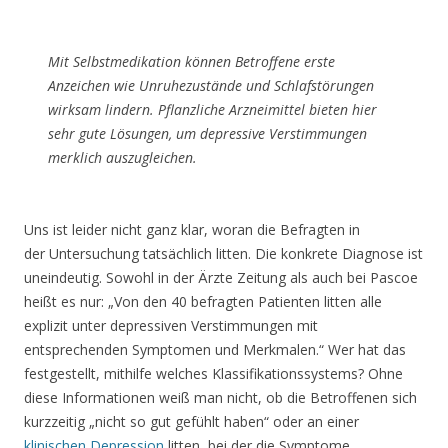
Mit Selbstmedikation können Betroffene erste
Anzeichen wie Unruhezustände und Schlafstörungen
wirksam lindern. Pflanzliche Arzneimittel bieten hier
sehr gute Lösungen, um depressive Verstimmungen
merklich auszugleichen.
Uns ist leider nicht ganz klar, woran die Befragten in
der Untersuchung tatsächlich litten. Die konkrete Diagnose ist
uneindeutig. Sowohl in der Ärzte Zeitung als auch bei Pascoe
heißt es nur: „Von den 40 befragten Patienten litten alle
explizit unter depressiven Verstimmungen mit
entsprechenden Symptomen und Merkmalen.“ Wer hat das
festgestellt, mithilfe welches Klassifikationssystems? Ohne
diese Informationen weiß man nicht, ob die Betroffenen sich
kurzzeitig „nicht so gut gefühlt haben“ oder an einer
klinischen Depression
litten, bei der die Symptome