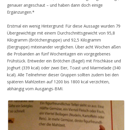
genauer angeschaut – und haben dann doch einige
Ergänzungen.*
Erstmal ein wenig Hintergrund: Für diese Aussage wurden 79
Übergewichtige mit einem Durchschnittsgewicht von 95,8
Kilogramm (Brötchengruppe) und 92,5 Kilogramm
(Eiergruppe) miteinander verglichen. Über acht Wochen aßen
die Probanden an fünf Wochentagen ein vorgegebenes
Frühstück. Entweder ein Brötchen (Bagel) mit Frischkäse und
Joghurt (339 kcal) oder zwei Eier, Toast und Marmelade (340
kcal). Alle Teilnehmer dieser Gruppen sollten zudem bei den
späteren Mahlzeiten auf 1200 bis 1800 kcal verzichten,
abhängig vom Ausgangs-BMI.