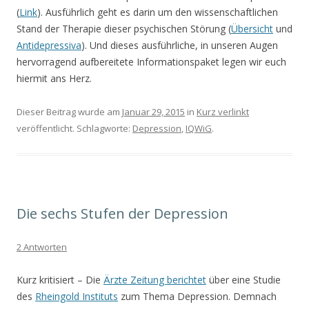
(
Link
). Ausführlich geht es darin um den wissenschaftlichen
Stand der Therapie dieser psychischen Störung (
Übersicht
und
Antidepressiva
). Und dieses ausführliche, in unseren Augen
hervorragend aufbereitete Informationspaket legen wir euch
hiermit ans Herz.
Dieser Beitrag wurde am
Januar 29, 2015
in
Kurz verlinkt
veröffentlicht. Schlagworte:
Depression
,
IQWiG
.
Die sechs Stufen der Depression
2 Antworten
Kurz kritisiert – Die
Ärzte Zeitung berichtet
über eine Studie
des
Rheingold Instituts
zum Thema Depression. Demnach