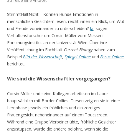
Schreibe eine Antwort
StimmtHaltNicht – Können Hunde Emotionen in
menschlichen Gesichtern lesen, reicht ihnen ein Blick, um Wut
und Freude voneinander zu unterscheiden?
Ja
, sagen
Verhaltensforscher um Corsin Müller vom Messerli
Forschungsinstitut an der Universität Wien. Über ihre
Veröffentlichung im Fachblatt
Current Biology
haben zum
Beispiel
Bild der Wissenschaft
,
Spiegel Online
und
Focus Online
berichtet.
Wie sind die Wissenschaftler vorgegangen?
Corsin Müller und seine Kollegen arbeiteten im Labor
hauptsächlich mit Border Collies. Diesen zeigten sie in einer
Lernphase jeweils ein fröhliches und ein zorniges
Frauengesicht nebeneinander auf einem Toucscreen.
Während eine Gruppe Vierbeiner übte, fröhliche Gesichter
anzustupsen, wurde die andere belohnt, wenn sie die