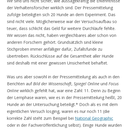
Wir sind uns nicht sicher, wie aussagekräftig die Erkenntnisse
der Verhaltensforscher wirklich sind. Der Pressemittelung
zufolge beteiligten sich 20 Hunde an dem Experiment. Das
sind nicht viele. Möglicherweise war der Versuchsaufbau so
teuer, dass schlicht das Geld für weitere Durchläufe fehlte.
Wir wissen das nicht, haben vergleichbares aber schon von
anderen Forschern gehört. Grundsätzlich sind kleine
Stichproben immer anfälliger dafür, Zufallsfunde zu
übertreiben. Rückschlüsse auf die Gesamtheit aller Hunde
sind deshalb mit einer gewissen Unsicherheit behaftet.
Was uns aber sowohl in der Pressemitteilung als auch in den
Berichten auf
Bild der Wissenschaft
,
Spiegel Online
und
Focus
Online
wirklich gefehlt hat, war eine Zahl: 11. Denn zu Beginn
der Lernphase waren, wie es in der Pressemitteilung heißt, 20
Hunde an der Untersuchung beteiligt.* Doch als es mit dem
eigentlichen Versuch losging, waren es nur noch 11 (die
korrekte Zahl steht zum Beispiel bei
National Geographic
oder in der Fachveröffentlichung selbst). Einige Hunde wurden