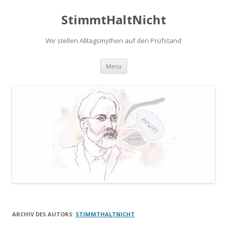
StimmtHaltNicht
Wir stellen Alltagsmythen auf den Prüfstand
Zum
Menü
Inhalt
springen
ARCHIV DES AUTORS:
STIMMTHALTNICHT