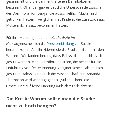
gesammelt und die darin enthaltenen Darmbakterien
bestimmt. Offenbar gab es deutliche Unterschiede zwischen
der Darmflora von Babys, die ausschließlich Muttermilch
getrunken hatten – verglichen mit Kindern, die zusätzlich auch
Muttermilchersatz bekommen hatten.
Für ihre Meldung haben die
Kinderärzte im
Netz
augenscheinlich die
Pressemitteilung
zur Studie
herangezogen. Aus ihr zitieren sie die Studienleiterin mit den
Worten: „Wir fanden heraus, dass Babys, die ausschließlich
gestillt werden, eine Darmflora besitzen, die besser für die
Einführung von fester Nahrung geeignet scheint als bei nicht
gestillten Babys.“ Und auch die Wissenschaftlerin Amanda
Thompson wird wiedergegeben: „Stillen scheint die
Umstellung auf feste Nahrung wirklich zu erleichtern.“
Die Kritik: Warum sollte man die Studie
nicht zu hoch hängen?