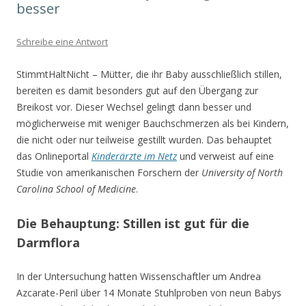
besser
Schreibe eine Antwort
StimmtHaltNicht – Mütter, die ihr Baby ausschließlich stillen,
bereiten es damit besonders gut auf den Übergang zur
Breikost vor. Dieser Wechsel gelingt dann besser und
möglicherweise mit weniger Bauchschmerzen als bei Kindern,
die nicht oder nur teilweise gestillt wurden. Das behauptet
das Onlineportal
Kinderärzte im Netz
und verweist auf eine
Studie von
amerikanischen Forschern der
University of North
Carolina School of Medicine
.
Die Behauptung: Stillen ist gut für die
Darmflora
In der Untersuchung hatten Wissenschaftler um Andrea
Azcarate-Peril über 14 Monate Stuhlproben
von neun Babys