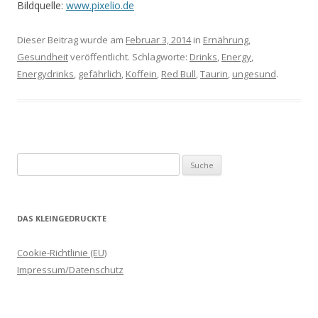
Bildquelle:
www.pixelio.de
Dieser Beitrag wurde am
Februar 3, 2014
in
Ernährung
,
Gesundheit
veröffentlicht. Schlagworte:
Drinks
,
Energy
,
Energydrinks
,
gefährlich
,
Koffein
,
Red Bull
,
Taurin
,
ungesund
.
Suche
nach:
DAS KLEINGEDRUCKTE
Cookie-Richtlinie (EU)
Impressum/Datenschutz