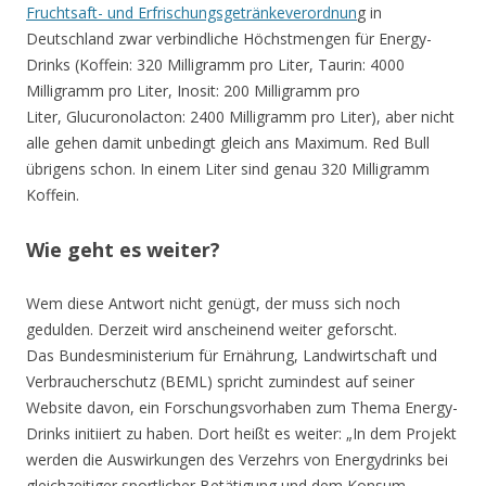
Fruchtsaft- und Erfrischungsgetränkeverordnun
g
in
Deutschland zwar verbindliche Höchstmengen für Energy-
Drinks (Koffein: 320 Milligramm pro Liter, Taurin: 4000
Milligramm pro Liter, Inosit: 200 Milligramm pro
Liter, Glucuronolacton: 2400 Milligramm pro Liter), aber nicht
alle gehen damit unbedingt gleich ans Maximum. Red Bull
übrigens schon. In einem Liter sind genau 320 Milligramm
Koffein.
Wie geht es weiter?
Wem diese Antwort nicht genügt, der muss sich noch
gedulden. Derzeit wird anscheinend weiter geforscht.
Das Bundesministerium für Ernährung, Landwirtschaft und
Verbraucherschutz (BEML) spricht zumindest auf seiner
Website davon, ein Forschungsvorhaben zum Thema Energy-
Drinks initiiert zu haben. Dort heißt es weiter: „In dem Projekt
werden die Auswirkungen des Verzehrs von Energydrinks bei
gleichzeitiger sportlicher Betätigung und dem Konsum