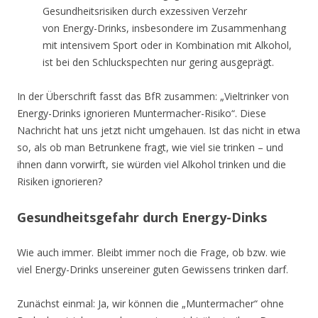
Gesundheitsrisiken durch exzessiven Verzehr
von Energy-Drinks, insbesondere im Zusammenhang
mit intensivem Sport oder in Kombination mit Alkohol,
ist bei den Schluckspechten nur gering ausgeprägt.
In der Überschrift fasst das BfR zusammen: „Vieltrinker von
Energy-Drinks ignorieren Muntermacher-Risiko“. Diese
Nachricht hat uns jetzt nicht umgehauen. Ist das nicht in etwa
so, als ob man Betrunkene fragt, wie viel sie trinken – und
ihnen dann vorwirft, sie würden viel Alkohol trinken und die
Risiken ignorieren?
Gesundheitsgefahr durch Energy-Dinks
Wie auch immer. Bleibt immer noch die Frage, ob bzw. wie
viel Energy-Drinks unsereiner guten Gewissens trinken darf.
Zunächst einmal: Ja, wir können die „Muntermacher“ ohne