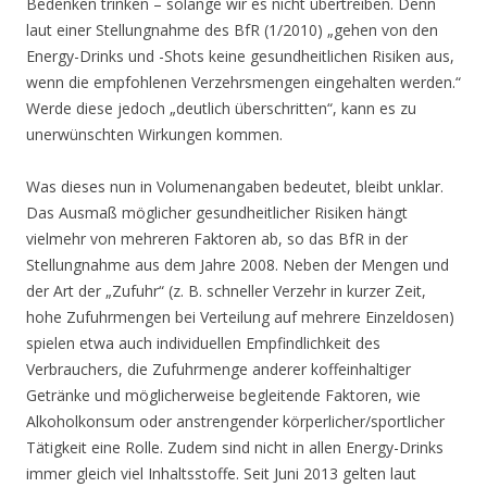
Bedenken trinken – solange wir es nicht übertreiben. Denn
laut einer Stellungnahme des BfR (1/2010) „gehen von den
Energy-Drinks und -Shots keine gesundheitlichen Risiken aus,
wenn die empfohlenen Verzehrsmengen eingehalten werden.“
Werde diese jedoch „deutlich überschritten“, kann es zu
unerwünschten Wirkungen kommen.
Was dieses nun in Volumenangaben bedeutet, bleibt unklar.
Das Ausmaß möglicher gesundheitlicher Risiken hängt
vielmehr von mehreren Faktoren ab, so das BfR in der
Stellungnahme aus dem Jahre 2008. Neben der Mengen und
der Art der „Zufuhr“ (z. B. schneller Verzehr in kurzer Zeit,
hohe Zufuhrmengen bei Verteilung auf mehrere Einzeldosen)
spielen etwa auch individuellen Empfindlichkeit des
Verbrauchers, die Zufuhrmenge anderer koffeinhaltiger
Getränke und möglicherweise begleitende Faktoren, wie
Alkoholkonsum oder anstrengender körperlicher/sportlicher
Tätigkeit eine Rolle. Zudem sind nicht in allen Energy-Drinks
immer gleich viel Inhaltsstoffe. Seit Juni 2013 gelten laut