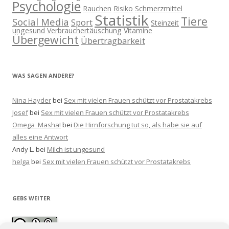
Psychologie
Rauchen
Risiko
Schmerzmittel
Statistik
Tiere
Social Media
Sport
Steinzeit
ungesund
Verbrauchertäuschung
Vitamine
Übergewicht
Übertragbarkeit
WAS SAGEN ANDERE?
Nina Hayder
bei
Sex mit vielen Frauen schützt vor Prostatakrebs
Josef
bei
Sex mit vielen Frauen schützt vor Prostatakrebs
Omega_Masha!
bei
Die Hirnforschung tut so, als habe sie auf
alles eine Antwort
Andy L.
bei
Milch ist ungesund
helga
bei
Sex mit vielen Frauen schützt vor Prostatakrebs
GEBS WEITER