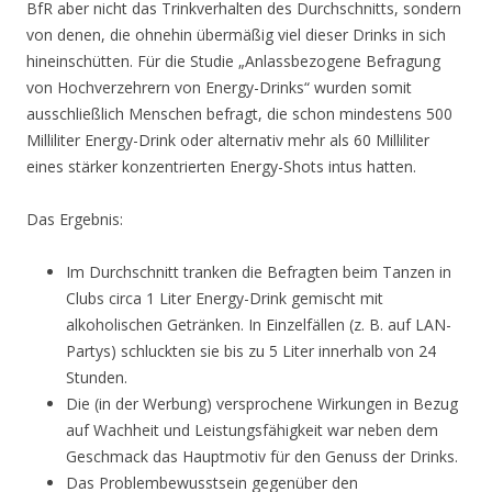
BfR aber nicht das Trinkverhalten des Durchschnitts, sondern
von denen, die ohnehin übermäßig viel dieser Drinks in sich
hineinschütten. Für die Studie „Anlassbezogene Befragung
von Hochverzehrern von Energy-Drinks“ wurden somit
ausschließlich Menschen befragt, die schon mindestens 500
Milliliter Energy-Drink oder alternativ mehr als 60 Milliliter
eines stärker konzentrierten Energy-Shots intus hatten.
Das Ergebnis:
Im Durchschnitt tranken die Befragten beim Tanzen in
Clubs circa 1 Liter Energy-Drink gemischt mit
alkoholischen Getränken. In Einzelfällen (z. B. auf LAN-
Partys) schluckten sie bis zu 5 Liter innerhalb von 24
Stunden.
Die (in der Werbung) versprochene Wirkungen in Bezug
auf Wachheit und Leistungsfähigkeit war neben dem
Geschmack das Hauptmotiv für den Genuss der Drinks.
Das Problembewusstsein gegenüber den