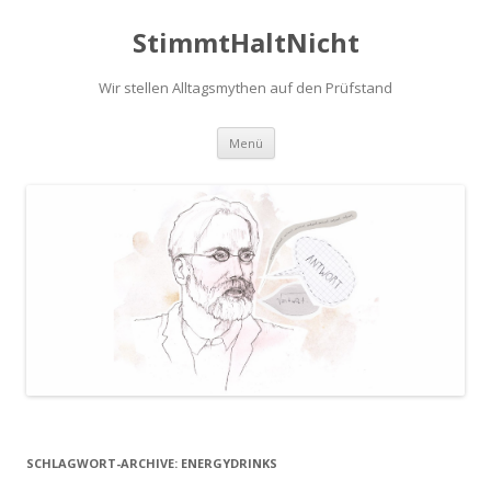
StimmtHaltNicht
Wir stellen Alltagsmythen auf den Prüfstand
Zum
Menü
Inhalt
springen
SCHLAGWORT-ARCHIVE:
ENERGYDRINKS