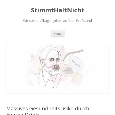
StimmtHaltNicht
Wir stellen Alltagsmythen auf den Prüfstand
Zum
Menü
Inhalt
springen
Massives Gesundheitsrisiko durch
Energy-Drinks