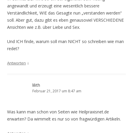
angewandt und erzeugt eine wesentlich bessere
Verständlichkeit, WIE das Gesagte nun „verstanden werden“
soll. Aber gut, dazu gibt es eben genausoviel VERSCHIEDENE
Ansichten wie z.B. über Liebe und Sex.
Und ICH finde, warum soll man NICHT so schreiben wie man
redet?
↓
Antworten
lilith
Februar 21, 2017 um 8:47 am
Was kann man schon von Seiten wie Heilpraxisnet.de
erwarten? Da wimmelt es nur so von fragwürdigen Artikeln.