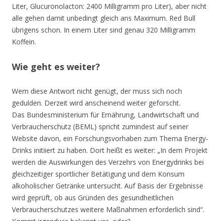
Liter, Glucuronolacton: 2400 Milligramm pro Liter), aber nicht
alle gehen damit unbedingt gleich ans Maximum. Red Bull
übrigens schon. In einem Liter sind genau 320 Milligramm
Koffein.
Wie geht es weiter?
Wem diese Antwort nicht genügt, der muss sich noch
gedulden. Derzeit wird anscheinend weiter geforscht.
Das Bundesministerium für Ernährung, Landwirtschaft und
Verbraucherschutz (BEML) spricht zumindest auf seiner
Website davon, ein Forschungsvorhaben zum Thema Energy-
Drinks initiiert zu haben. Dort heißt es weiter: „In dem Projekt
werden die Auswirkungen des Verzehrs von Energydrinks bei
gleichzeitiger sportlicher Betätigung und dem Konsum
alkoholischer Getränke untersucht. Auf Basis der Ergebnisse
wird geprüft, ob aus Gründen des gesundheitlichen
Verbraucherschutzes weitere Maßnahmen erforderlich sind“.