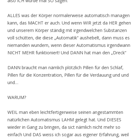
also ICH würde mal SO sagen:
ALLES was der Körper normalerweise automatisch managen
kann, das MACHT er auch. Und wenn WIR jetzt da HER gehen
und unserem Körper ständig mit irgendwelchen Substanzen
voll schütten, die diese „Automatik“ aushebelt, dann muss es
niemanden wundern, wenn dieser Automatismus irgendwann
NICHT MEHR funktioniert! Und DANN hat man den „Dreck“
DANN braucht man nämlich plötzlich Pillen für den Schlaf,
Pillen für die Konzentration, Pillen für die Verdauung und und
und…
WARUM?
WEIL man eben leichtfertigerweise seinen angestammten
natürlichen Automatismus LAHM gelegt hat. Und DIESES
wieder in Gang zu bringen, da sict nämlich nicht mehr so
einfach Und DAS weiss ich sogar aus eigener Erfahrung, weil