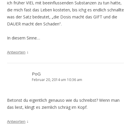
ich früher VIEL mit beeinflussenden Substanzen zu tun hatte,
die mich fast das Leben kosteten, bis ichg es endlich schnallte
was der Satz bedeutet, „die Dosis macht das GIFT und die
DAUER macht den Schaden“.
In diesem Sinne…
↓
Antworten
PoG
Februar 20, 2014 um 10:36 am
Betonst du eigentlich genauso wie du schreibst? Wenn man
das liest, klingt es ziemlich schräg im Kopf.
↓
Antworten