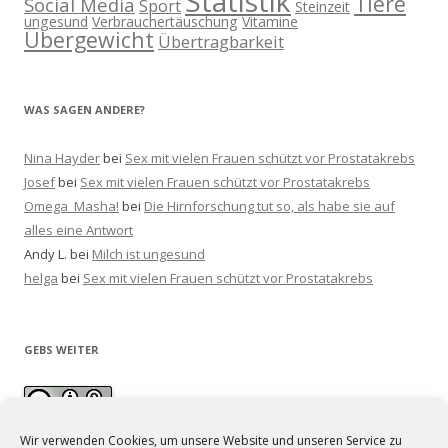
Statistik
Tiere
Social Media
Sport
Steinzeit
ungesund
Verbrauchertäuschung
Vitamine
Übergewicht
Übertragbarkeit
WAS SAGEN ANDERE?
Nina Hayder
bei
Sex mit vielen Frauen schützt vor Prostatakrebs
Josef
bei
Sex mit vielen Frauen schützt vor Prostatakrebs
Omega_Masha!
bei
Die Hirnforschung tut so, als habe sie auf
alles eine Antwort
Andy L.
bei
Milch ist ungesund
helga
bei
Sex mit vielen Frauen schützt vor Prostatakrebs
GEBS WEITER
Wir verwenden Cookies, um unsere Website und unseren Service zu