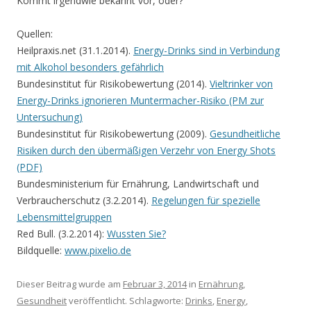
Kommt irgendwie bekannt vor, oder?
Quellen:
Heilpraxis.net (31.1.2014).
Energy-Drinks sind in Verbindung
mit Alkohol besonders gefährlich
Bundesinstitut für Risikobewertung (2014).
Vieltrinker von
Energy-Drinks ignorieren Muntermacher-Risiko (PM zur
Untersuchung)
Bundesinstitut für Risikobewertung (2009).
Gesundheitliche
Risiken durch den übermäßigen Verzehr von Energy Shots
(PDF)
Bundesministerium für Ernährung, Landwirtschaft und
Verbraucherschutz (3.2.2014).
Regelungen für spezielle
Lebensmittelgruppen
Red Bull. (3.2.2014):
Wussten Sie?
Bildquelle:
www.pixelio.de
Dieser Beitrag wurde am
Februar 3, 2014
in
Ernährung
,
Gesundheit
veröffentlicht. Schlagworte:
Drinks
,
Energy
,