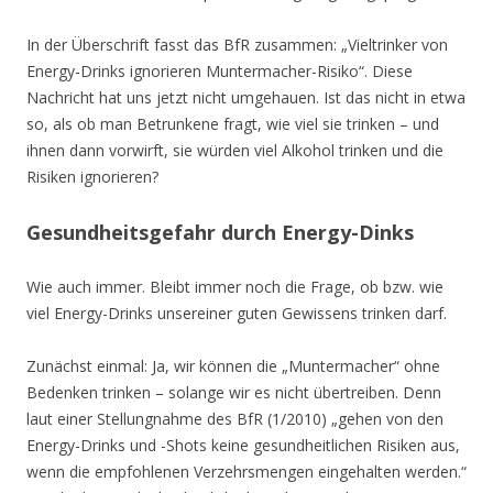
In der Überschrift fasst das BfR zusammen: „Vieltrinker von
Energy-Drinks ignorieren Muntermacher-Risiko“. Diese
Nachricht hat uns jetzt nicht umgehauen. Ist das nicht in etwa
so, als ob man Betrunkene fragt, wie viel sie trinken – und
ihnen dann vorwirft, sie würden viel Alkohol trinken und die
Risiken ignorieren?
Gesundheitsgefahr durch Energy-Dinks
Wie auch immer. Bleibt immer noch die Frage, ob bzw. wie
viel Energy-Drinks unsereiner guten Gewissens trinken darf.
Zunächst einmal: Ja, wir können die „Muntermacher“ ohne
Bedenken trinken – solange wir es nicht übertreiben. Denn
laut einer Stellungnahme des BfR (1/2010) „gehen von den
Energy-Drinks und -Shots keine gesundheitlichen Risiken aus,
wenn die empfohlenen Verzehrsmengen eingehalten werden.“