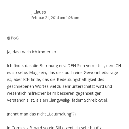
J.Clauss
Februar 21, 2014 um 1:28 pm
@PoG
Ja, das mach ich immer so..
Ich finde, das die Betonung erst DEN Sinn vermittelt, den ICH
es so sehe. Mag sein, das dies auch eine Gewohnheitsfrage
ist, aber ICH finde, das die Bedeutungshaftigkeit des
geschriebenen Wortes viel zu sehr unterschätzt wird und
wesentlich hilfreicher beim besseren gegenseitigen
Verständnis ist, als ein „langweilig- fader“ Schreib-Stiel..
(nennt man das nicht „Lautmalung“?)
In Comics z.B. wird so ein Stil eigentlich sehr häufig