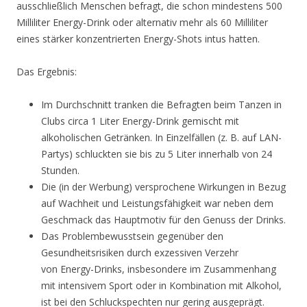
ausschließlich Menschen befragt, die schon mindestens 500
Milliliter Energy-Drink oder alternativ mehr als 60 Milliliter
eines stärker konzentrierten Energy-Shots intus hatten.
Das Ergebnis:
Im Durchschnitt tranken die Befragten beim Tanzen in
Clubs circa 1 Liter Energy-Drink gemischt mit
alkoholischen Getränken. In Einzelfällen (z. B. auf LAN-
Partys) schluckten sie bis zu 5 Liter innerhalb von 24
Stunden.
Die (in der Werbung) versprochene Wirkungen in Bezug
auf Wachheit und Leistungsfähigkeit war neben dem
Geschmack das Hauptmotiv für den Genuss der Drinks.
Das Problembewusstsein gegenüber den
Gesundheitsrisiken durch exzessiven Verzehr
von Energy-Drinks, insbesondere im Zusammenhang
mit intensivem Sport oder in Kombination mit Alkohol,
ist bei den Schluckspechten nur gering ausgeprägt.