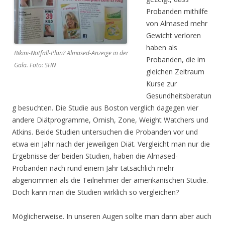
Probanden mithilfe
von Almased mehr
Gewicht verloren
haben als
Bikini-Notfall-Plan? Almased-Anzeige in der
Probanden, die im
Gala. Foto: SHN
gleichen Zeitraum
Kurse zur
Gesundheitsberatun
g besuchten. Die Studie aus Boston verglich dagegen vier
andere Diätprogramme, Ornish, Zone, Weight Watchers und
Atkins. Beide Studien untersuchen die Probanden vor und
etwa ein Jahr nach der jeweiligen Diät. Vergleicht man nur die
Ergebnisse der beiden Studien, haben die Almased-
Probanden nach rund einem Jahr tatsächlich mehr
abgenommen als die Teilnehmer der amerikanischen Studie.
Doch kann man die Studien wirklich so vergleichen?
Möglicherweise. In unseren Augen sollte man dann aber auch