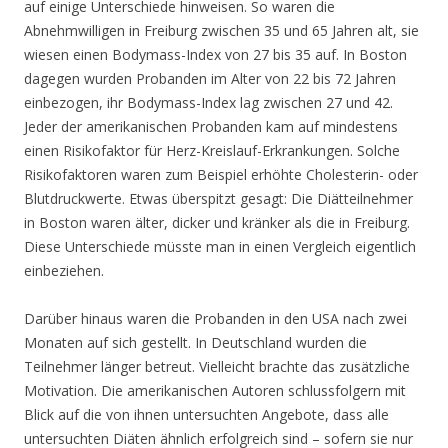
auf einige Unterschiede hinweisen. So waren die
Abnehmwilligen in Freiburg zwischen 35 und 65 Jahren alt, sie
wiesen einen Bodymass-Index von 27 bis 35 auf. In Boston
dagegen wurden Probanden im Alter von 22 bis 72 Jahren
einbezogen, ihr Bodymass-Index lag zwischen 27 und 42.
Jeder der amerikanischen Probanden kam auf mindestens
einen Risikofaktor für Herz-Kreislauf-Erkrankungen. Solche
Risikofaktoren waren zum Beispiel erhöhte Cholesterin- oder
Blutdruckwerte. Etwas überspitzt gesagt: Die Diätteilnehmer
in Boston waren älter, dicker und kränker als die in Freiburg.
Diese Unterschiede müsste man in einen Vergleich eigentlich
einbeziehen.
Darüber hinaus waren die Probanden in den USA nach zwei
Monaten auf sich gestellt. In Deutschland wurden die
Teilnehmer länger betreut. Vielleicht brachte das zusätzliche
Motivation. Die amerikanischen Autoren schlussfolgern mit
Blick auf die von ihnen untersuchten Angebote, dass alle
untersuchten Diäten ähnlich erfolgreich sind – sofern sie nur