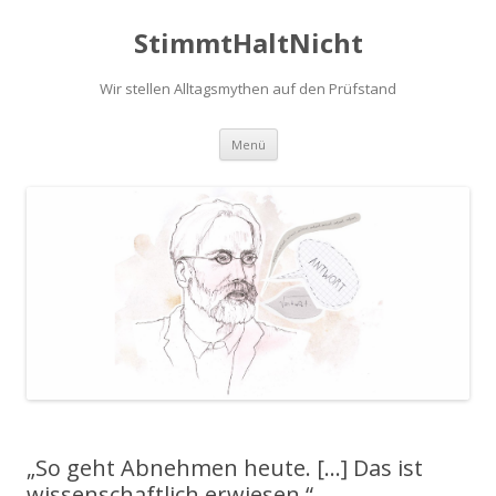
StimmtHaltNicht
Wir stellen Alltagsmythen auf den Prüfstand
Zum
Menü
Inhalt
springen
„So geht Abnehmen heute. […] Das ist
wissenschaftlich erwiesen.“