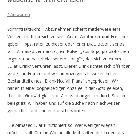
2 Antworten
StimmtHaltNicht – Abzunehmen scheint mittlerweile eine
Wissenschaft für sich zu sein. Ärzte, Apotheker und Forscher
geben Tipps, raten zu dieser oder jener Diät. Betont seriös
wird Almased vermarktet, ein Pulver „aus Soja, probiotischem
Joghurt und naturbelassenem Honig“*, das sich zu einem
„Diät-Drink“ verrühren lässt. Dieser Drink richtet sich offenbar
gezielt an Frauen und wird in Anzeigen als wesentlicher
Bestandteil eines „Bikini-Notfall-Plans“ angepriesen. Wir
haben in einer doppelseitigen Anzeige in der
Gala
gelesen,
dass die Großartigkeit von Almased angeblich durch Studien
belegt ist. Wir haben uns auf die Suche nach Nachweisen
gemacht – und sind enttäuscht worden.
Die Almased-Diät funktioniert so: Wer weniger wiegen
möchte, soll für eine Woche alle Mahlzeiten durch den aus