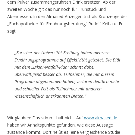
dem Pulver zusammengerührten Drink ersetzen. Ab der
zweiten Woche gilt das nur noch für Frühstück und
Abendessen. In den Almased-Anzeigen tritt als Kronzeuge der
„Fachapotheker für Ernährungsberatung“ Rudolf Keil auf. Er
sagt:
„Forscher der Universität Freiburg haben mehrere
Ernährungsprogramme auf Effektivität getestet. Die Diät
mit dem „Bikini-Notfall-Plan“ schnitt dabei
überwältigend besser ab. Teilnehmer, die mit diesem
Programm abgenommen haben, verloren deutlich mehr
und schneller Fett als Teilnehmer mit anderen
wissenschaftlich anerkannten Diäten.“
Wir glauben: Das stimmt halt nicht. Auf
www.almased.de
haben wir Anhaltspunkte gefunden, wie diese Aussage
zustande kommt. Dort heißt es, eine vergleichende Studie