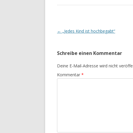
Beitrags-
←
„Jedes Kind ist hochbegabt“
Navigation
Schreibe einen Kommentar
Deine E-Mail-Adresse wird nicht veröffen
Kommentar
*