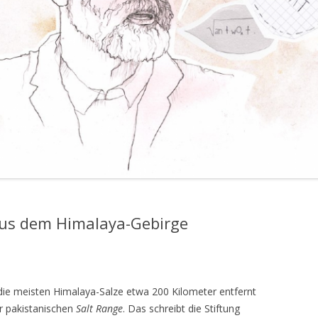
us dem Himalaya-Gebirge
die meisten Himalaya-Salze etwa 200 Kilometer entfernt
r pakistanischen
Salt Range
. Das schreibt die Stiftung