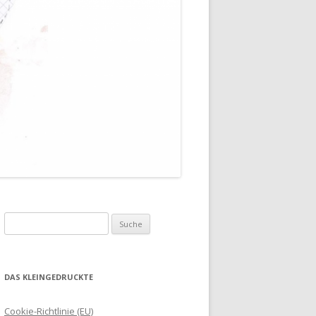
Suche
nach:
DAS KLEINGEDRUCKTE
Cookie-Richtlinie (EU)