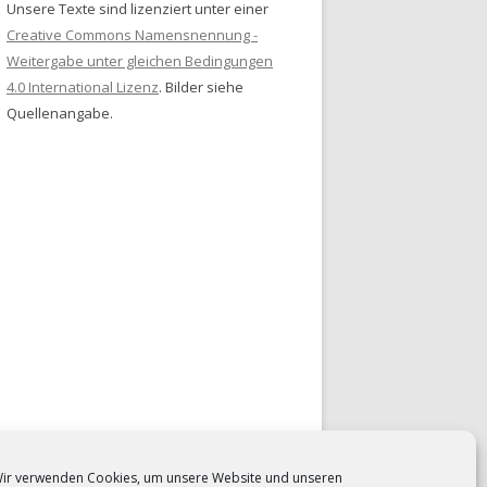
Unsere Texte sind lizenziert unter einer
Creative Commons Namensnennung -
Weitergabe unter gleichen Bedingungen
4.0 International Lizenz
. Bilder siehe
Quellenangabe.
ir verwenden Cookies, um unsere Website und unseren