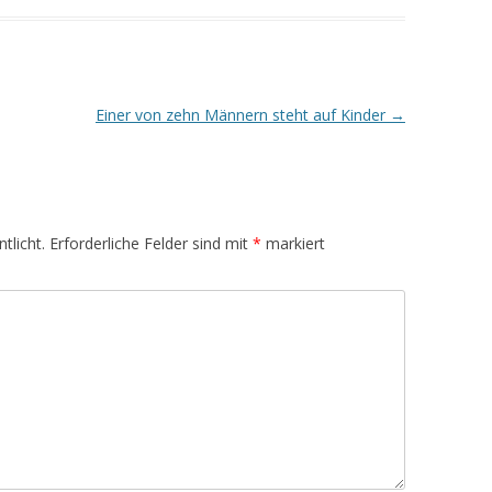
Einer von zehn Männern steht auf Kinder
→
tlicht.
Erforderliche Felder sind mit
*
markiert