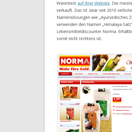
Warentest
auf ihrer Website
. Die meis
verkauft. Das ist zwar seit 2010 verbot
Namenslösungen wie „Ayurvedisches Zaub
verwenden den Namen „Himalaya-Salz“ ein
Lebensmitteldiscounter Norma. Erhältli
somit nicht rechtens ist.