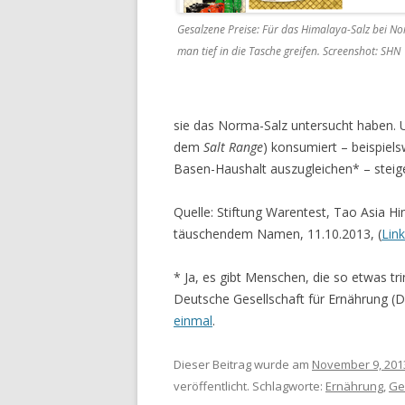
Gesalzene Preise: Für das Himalaya-Salz bei N
man tief in die Tasche greifen. Screenshot: SHN
sie das Norma-Salz untersucht haben. 
dem
Salt Range
) konsumiert – beispiels
Basen-Haushalt auszugleichen* – steige
Quelle: Stiftung Warentest, Tao Asia H
täuschendem Namen, 11.10.2013, (
Link
* Ja, es gibt Menschen, die so etwas tr
Deutsche Gesellschaft für Ernährung (D
einmal
.
Dieser Beitrag wurde am
November 9, 201
veröffentlicht. Schlagworte:
Ernährung
,
Ge