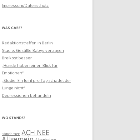
Impressum/Datenschutz
WAS GABS?
Redaktionstreffen in Berlin
Studie: Gestillte Babys vertragen
Breikost besser
„Hunde haben einen Blick für
Emotionen“
„Studie: Ein Joint pro Tag schadet der
Lunge nicht“
Depressionen behandeln
WO STANDS?
ACH NEE
abnehmen
Allgemein
Aluminium