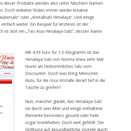
ten dieser Produkte werden also unter falschem Namen
en. Doch Anbieter finden immer wieder kreative
ersalz“ oder „Kristallsalz Himalaya“. Und einige
fach weiter. Ein Beispiel für letzteres ist der
ch ist dort ein „Tao Asia Himalaya-Salz“, dessen Name
Mit 4,99 Euro für 1,5 Kilogramm ist das
Himalaya-Salz von Norma etwa zehn Mal
teurer als herkömmliches Salz vom
Discounter. Doch was bring Menschen
dazu, für die rosa Kristalle derart tief in die
Tasche zu greifen?
Nun, mancher glaubt, das Himalaya-Salz
sei durch sein Alter und einige enthaltene
Elemente besonders gesund oder heile
sogar Krankheiten. Doch weit gefehlt: Die
Hoffnung auf gesundheitliche Vorteile durch