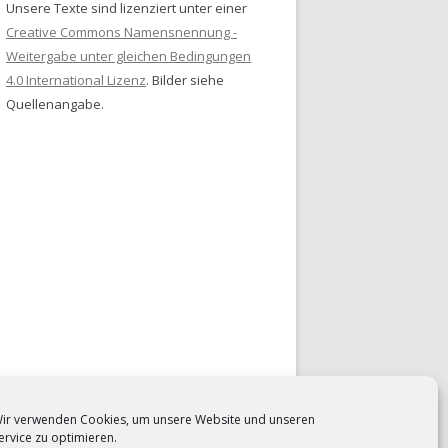
Unsere Texte sind lizenziert unter einer
Creative Commons Namensnennung -
Weitergabe unter gleichen Bedingungen
4.0 International Lizenz
. Bilder siehe
Quellenangabe.
ir verwenden Cookies, um unsere Website und unseren
ervice zu optimieren.