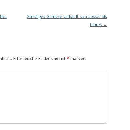
tika
Günstiges Gemüse verkauft sich besser als
teures
→
tlicht.
Erforderliche Felder sind mit
*
markiert