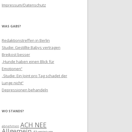
Impressum/Datenschutz
WAS GABS?
Redaktionstreffen in Berlin
Studie: Gestillte Babys vertragen
Breikost besser
„Hunde haben einen Blick für
Emotionen“
„Studie: Ein Joint pro Tag schadet der
Lunge nicht“
Depressionen behandeln
WO STANDS?
ACH NEE
abnehmen
Allgemein
Aluminium