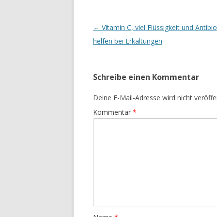
Beitrags-
←
Vitamin C, viel Flüssigkeit und Antibio
Navigation
helfen bei Erkältungen
Schreibe einen Kommentar
Deine E-Mail-Adresse wird nicht veröffen
Kommentar
*