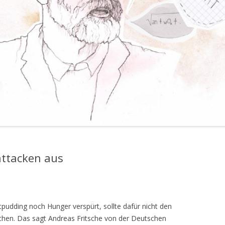
attacken aus
udding noch Hunger verspürt, sollte dafür nicht den
chen. Das sagt Andreas Fritsche von der Deutschen