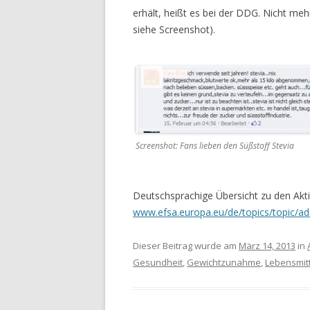
erhält, heißt es bei der DDG. Nicht me
siehe Screenshot).
Screenshot: Fans lieben den Süßstoff Stevia
Deutschsprachige Übersicht zu den Akti
www.efsa.europa.eu/de/topics/topic/ad
Dieser Beitrag wurde am
März 14, 2013
in
Gesundheit
,
Gewichtzunahme
,
Lebensmitt