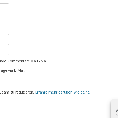
ende Kommentare via E-Mail.
äge via E-Mail.
Spam zu reduzieren.
Erfahre mehr darüber, wie deine
W
S