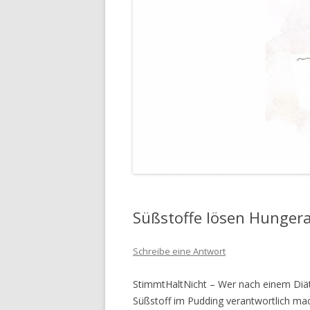
Süßstoffe lösen Hunger
Schreibe eine Antwort
StimmtHaltNicht – Wer nach einem Diätp
Süßstoff im Pudding verantwortlich ma