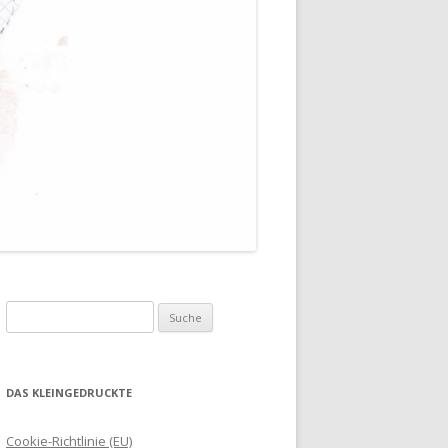
Suche
nach:
DAS KLEINGEDRUCKTE
Cookie-Richtlinie (EU)