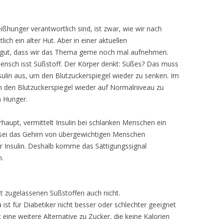
ßhunger verantwortlich sind, ist zwar, wie wir nach
ch ein alter Hut. Aber in einer aktuellen
 gut, dass wir das Thema gerne noch mal aufnehmen.
Mensch isst Süßstoff. Der Körper denkt: Süßes? Das muss
sulin aus, um den Blutzuckerspiegel wieder zu senken. Im
Um den Blutzuckerspiegel wieder auf Normalniveau zu
h Hunger.
rhaupt, vermittelt Insulin bei schlanken Menschen ein
 sei das Gehirn von übergewichtigen Menschen
r Insulin. Deshalb komme das Sättigungssignal
n.
zugelassenen Süßstoffen auch nicht.
ist für Diabetiker nicht besser oder schlechter geeignet
t eine weitere Alternative zu Zucker, die keine Kalorien