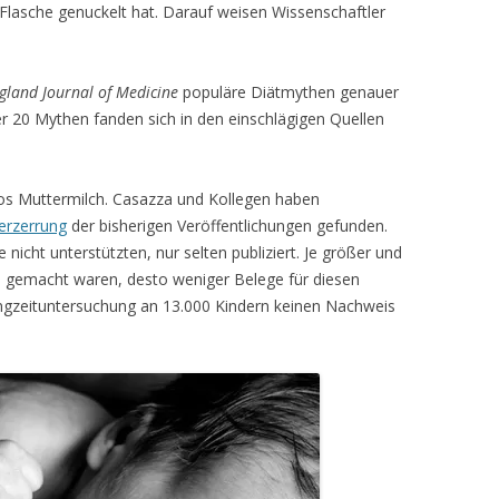
Flasche genuckelt hat. Darauf weisen Wissenschaftler
land Journal of Medicine
populäre Diätmythen genauer
r 20 Mythen fanden sich in den einschlägigen Quellen
os Muttermilch. Casazza und Kollegen haben
erzerrung
der bisherigen Veröffentlichungen gefunden.
nicht unterstützten, nur selten publiziert. Je größer und
gemacht waren, desto weniger Belege für diesen
ngzeituntersuchung an 13.000 Kindern keinen Nachweis