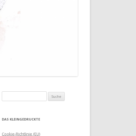
Suche
nach:
DAS KLEINGEDRUCKTE
Cookie-Richtlinie (EU)