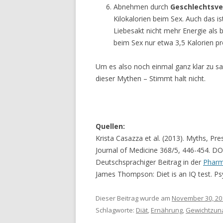
Abnehmen durch
Geschlechtsve
Kilokalorien beim Sex. Auch das is
Liebesakt nicht mehr Energie als 
beim Sex nur etwa 3,5 Kalorien pr
Um es also noch einmal ganz klar zu s
dieser Mythen – Stimmt halt nicht.
Quellen:
Krista Casazza et al. (2013). Myths, P
Journal of Medicine 368/5, 446-454. D
Deutschsprachiger Beitrag in der
Pharm
James Thompson: Diet is an IQ test. P
Dieser Beitrag wurde am
November 30, 20
Schlagworte:
Diät
,
Ernährung
,
Gewichtzu