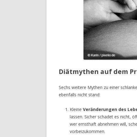
Diätmythen auf dem P
Sechs weitere Mythen zu einer schlank
ebenfalls nicht stand:
Kleine
Veränderungen des Lebe
lassen. Sicher schadet es nicht, 
wer ernsthaft abnehmen will, sch
vorbeizukommen.