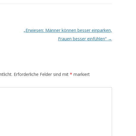
„Erwiesen: Männer können besser einparken,
Frauen besser einfühlen“
→
tlicht.
Erforderliche Felder sind mit
*
markiert