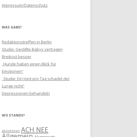
Impressum/Datenschutz
WAS GABS?
Redaktionstreffen in Berlin
Studie: Gestillte Babys vertragen
Breikost besser
„Hunde haben einen Blick für
Emotionen“
„Studie: Ein Joint pro Tag schadet der
Lunge nicht“
Depressionen behandeln
WO STANDS?
ACH NEE
abnehmen
Allgemein
Aluminium