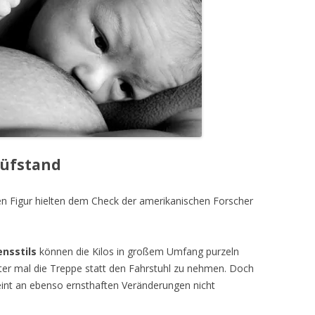
rüfstand
en Figur hielten dem Check der amerikanischen Forscher
nsstils
können die Kilos in großem Umfang purzeln
öfter mal die Treppe statt den Fahrstuhl zu nehmen. Doch
eint an ebenso ernsthaften Veränderungen nicht