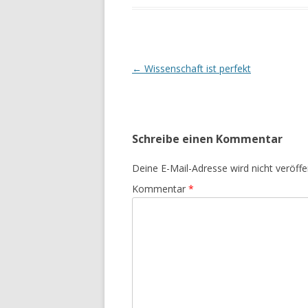
Beitrags-
←
Wissenschaft ist perfekt
Navigation
Schreibe einen Kommentar
Deine E-Mail-Adresse wird nicht veröffen
Kommentar
*