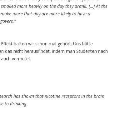
y smoked more heavily on the day they drank. […] At the
moke more that day are more likely to have a
govers.“
 Effekt hatten wir schon mal gehört. Uns hätte
man das nicht herausfindet, indem man Studenten nach
r auch vermutet.
research has shown that nicotine receptors in the brain
se to drinking.