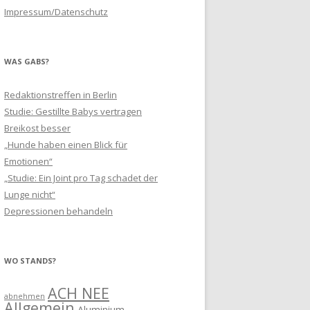
Impressum/Datenschutz
WAS GABS?
Redaktionstreffen in Berlin
Studie: Gestillte Babys vertragen
Breikost besser
„Hunde haben einen Blick für
Emotionen“
„Studie: Ein Joint pro Tag schadet der
Lunge nicht“
Depressionen behandeln
WO STANDS?
ACH NEE
abnehmen
Allgemein
Aluminium