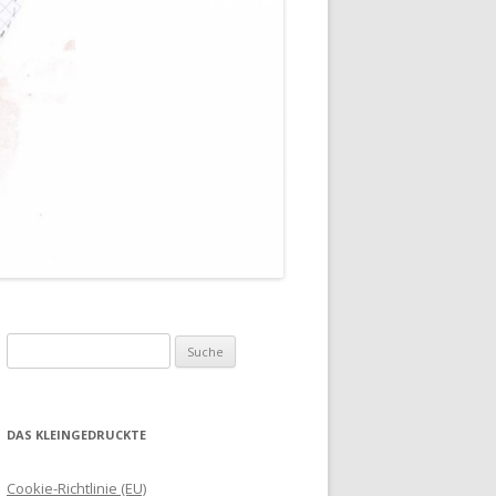
Suche
nach:
DAS KLEINGEDRUCKTE
Cookie-Richtlinie (EU)