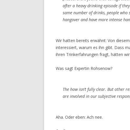
after a heavy drinking episode if the
same number of drinks, people who s
hangover and have more intense han
Wir hatten bereits erwähnt: Von diesem
interessiert, warum es ihn gibt. Dass 
ihren Trinkerfahrungen fragt, hätten wi
Was sagt Expertin Rohsenow?
The
how
isn’t fully clear. But other 
are involved in our subjective respon
Aha. Oder eben: Ach nee.