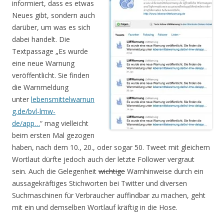
informiert, dass es etwas
Neues gibt, sondern auch
darüber, um was es sich
dabei handelt. Die
Textpassage „Es wurde
eine neue Warnung
veröffentlicht. Sie finden
die Warnmeldung
unter
lebensmittelwarnun
g.de/bvl-lmw-
de/app…
“ mag vielleicht
beim ersten Mal gezogen
haben, nach dem 10., 20., oder sogar 50. Tweet mit gleichem
Wortlaut dürfte jedoch auch der letzte Follower vergraut
sein. Auch die Gelegenheit
wichtige
Warnhinweise durch ein
aussagekräftiges Stichworten bei Twitter und diversen
Suchmaschinen für Verbraucher auffindbar zu machen, geht
mit ein und demselben Wortlauf kräftig in die Hose.