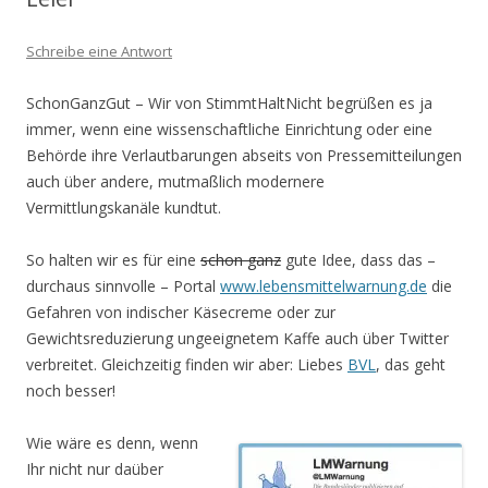
Schreibe eine Antwort
SchonGanzGut – Wir von StimmtHaltNicht begrüßen es ja
immer, wenn eine wissenschaftliche Einrichtung oder eine
Behörde ihre Verlautbarungen abseits von Pressemitteilungen
auch über andere, mutmaßlich modernere
Vermittlungskanäle kundtut.
So halten wir es für eine
schon ganz
gute Idee, dass das –
durchaus sinnvolle – Portal
www.lebensmittelwarnung.de
die
Gefahren von indischer Käsecreme oder zur
Gewichtsreduzierung ungeeignetem Kaffe auch über Twitter
verbreitet. Gleichzeitig finden wir aber: Liebes
BVL
, das geht
noch besser!
Wie wäre es denn, wenn
Ihr nicht nur daüber