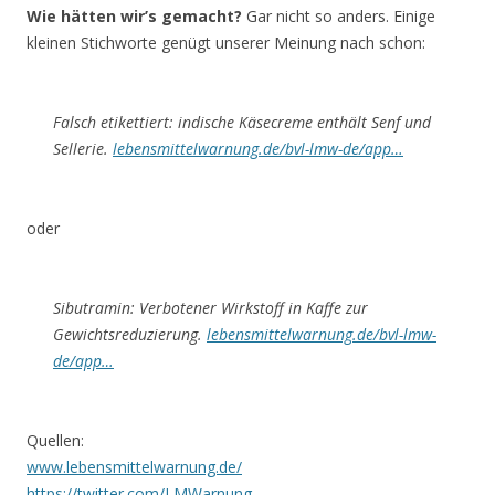
Wie hätten wir’s gemacht?
Gar nicht so anders. Einige
kleinen Stichworte genügt unserer Meinung nach schon:
Falsch etikettiert: indische Käsecreme enthält Senf und
Sellerie.
lebensmittelwarnung.de/bvl-lmw-de/app…
oder
Sibutramin: Verbotener Wirkstoff in Kaffe zur
Gewichtsreduzierung.
lebensmittelwarnung.de/bvl-lmw-
de/app…
Quellen:
www.lebensmittelwarnung.de/
https://twitter.com/LMWarnung