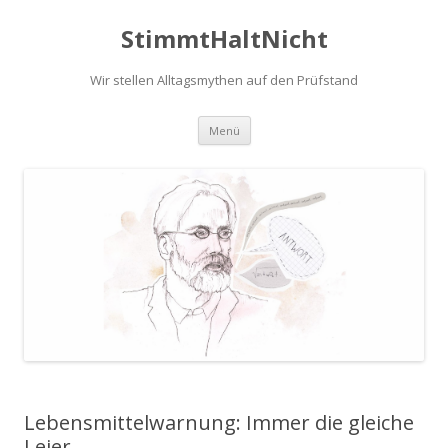
StimmtHaltNicht
Wir stellen Alltagsmythen auf den Prüfstand
Zum
Menü
Inhalt
springen
Lebensmittelwarnung: Immer die gleiche
Leier