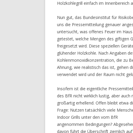
Holzkohlegrill einfach im Innenbereich 
Nun gut, das Bundesinstitut für Risikob
uns die Pressemitteilung genauer anges
untersucht, was offenes Feuer im Haus
getestet, welche Mengen des giftigen 
freigesetzt wird. Diese speziellen Gerä
glühender Holzkohle. Nach Angaben des
Kohlenmonoxidkonzentration, die zu Bew
Ahnung, wie realistisch das ist, gehen
verwendet wird und der Raum nicht gelü
Insofern ist die eigentliche Pressemitte
des BfR nicht wirklich lustig, aber auch 
großartig erhellend. Offen bleibt etwa d
Frage: Nutzen tatsächlich viele Mensch
Indoor Grills unter den vom BfR
angenommen Bedingungen? Abgesehe
davon führt die Überschrift ziemlich au