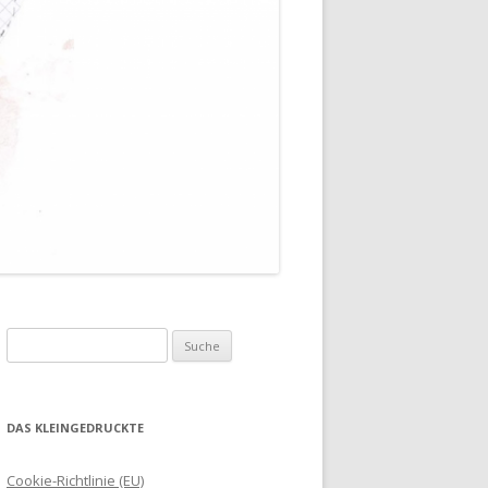
Suche
nach:
DAS KLEINGEDRUCKTE
Cookie-Richtlinie (EU)