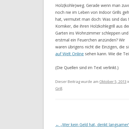
Holz(kohle)weg. Gerade wenn man zuv
noch nie im Leben von Indoor Grills ge
hat, vermutet man doch: Was sind das 
Komiker, die ihren Holzkohlegrill aus d
Garten ins Wohnzimmer schleppen und
erstmal ein Feuerchen anzünden? Wir
waren übrigens nicht die Einzigen, die 
auf Welt Online
sehen kann. Wie die Tei
(Die Quellen sind im Text verlinkt.)
Dieser Beitrag wurde am
Oktober 5, 2013
i
Grill
.
Beitrags-
←
„Wer kein Geld hat, denkt langsamer