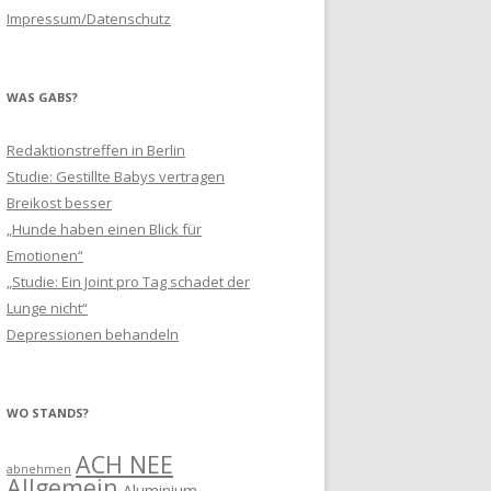
Impressum/Datenschutz
WAS GABS?
Redaktionstreffen in Berlin
Studie: Gestillte Babys vertragen
Breikost besser
„Hunde haben einen Blick für
Emotionen“
„Studie: Ein Joint pro Tag schadet der
Lunge nicht“
Depressionen behandeln
WO STANDS?
ACH NEE
abnehmen
Allgemein
Aluminium