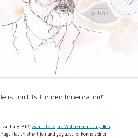
hle ist nichts für den Innenraum!“
obewertung (BfR)
warnt davor, im Wohnzimmer zu grillen
.
fragt: Hat ernsthaft jemand geglaubt, er könne seinen