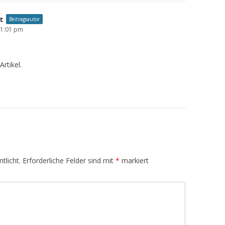
t
Beitragsautor
 1:01 pm
rtikel.
tlicht.
Erforderliche Felder sind mit
*
markiert