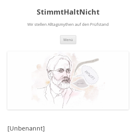
StimmtHaltNicht
Wir stellen Alltagsmythen auf den Prüfstand
Zum
Menü
Inhalt
springen
[Unbenannt]