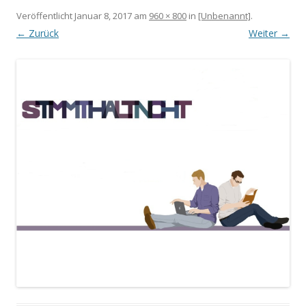
Veröffentlicht
Januar 8, 2017
am
960 × 800
in
[Unbenannt]
.
← Zurück
Weiter →