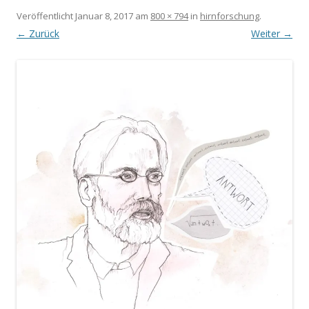
Veröffentlicht
Januar 8, 2017
am
800 × 794
in
hirnforschung
.
← Zurück
Weiter →