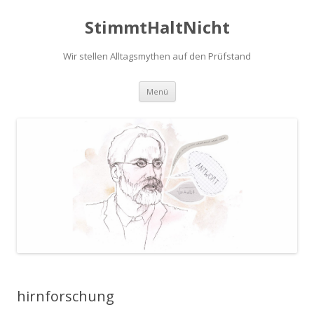
StimmtHaltNicht
Wir stellen Alltagsmythen auf den Prüfstand
Zum
Menü
Inhalt
springen
hirnforschung