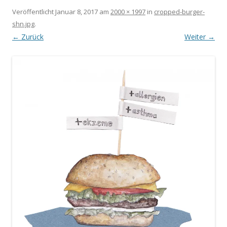
Veröffentlicht
Januar 8, 2017
am
2000 × 1997
in
cropped-burger-
shn.jpg
.
← Zurück
Weiter →