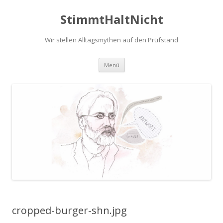
StimmtHaltNicht
Wir stellen Alltagsmythen auf den Prüfstand
Zum
Menü
Inhalt
springen
cropped-burger-shn.jpg