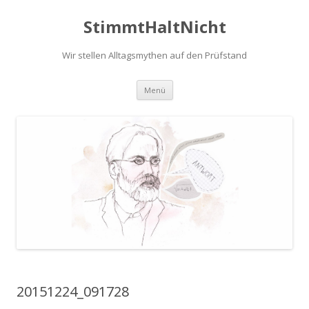
StimmtHaltNicht
Wir stellen Alltagsmythen auf den Prüfstand
Zum
Menü
Inhalt
springen
20151224_091728